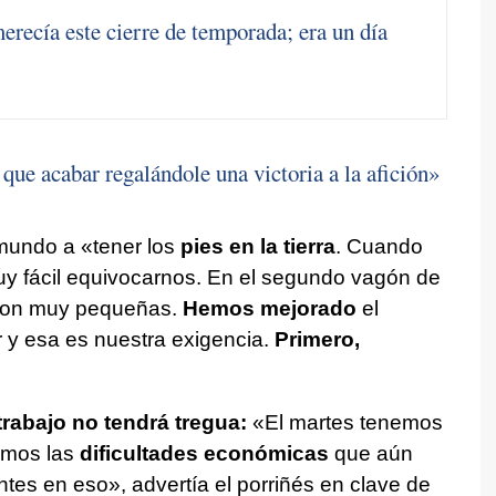
erecía este cierre de temporada; era un día
que acabar regalándole una victoria a la afición»
l mundo a «tener los
pies en la tierra
. Cuando
y fácil equivocarnos. En el segundo vagón de
 son muy pequeñas.
Hemos mejorado
el
r y esa es nuestra exigencia.
Primero,
trabajo no tendrá tregua:
«El martes tenemos
emos las
dificultades económicas
que aún
tes en eso», advertía el porriñés en clave de