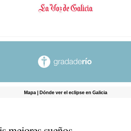
Mapa | Dónde ver el eclipse en Galicia
is mejores sueños