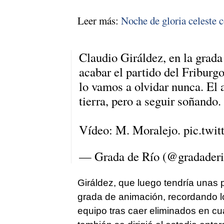
Leer más:
Noche de gloria celeste 
Claudio Giráldez, en la grada
acabar el partido del Friburg
lo vamos a olvidar nunca. El a
tierra, pero a seguir soñando.
Vídeo: M. Moralejo.
pic.twi
— Grada de Río (@gradader
Giráldez, que luego tendría unas 
grada de animación, recordando lo
equipo tras caer eliminados en c