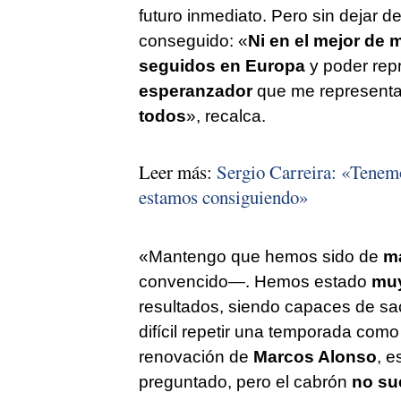
futuro inmediato. Pero sin dejar de 
conseguido: «
Ni en el mejor de 
seguidos en Europa
y poder repr
esperanzador
que me representa
todos
», recalca.
Leer más:
Sergio Carreira: «Tenemo
estamos consiguiendo»
«Mantengo que hemos sido de
ma
convencido—. Hemos estado
muy
resultados, siendo capaces de s
difícil repetir una temporada como
renovación de
Marcos Alonso
, e
preguntado, pero el cabrón
no su