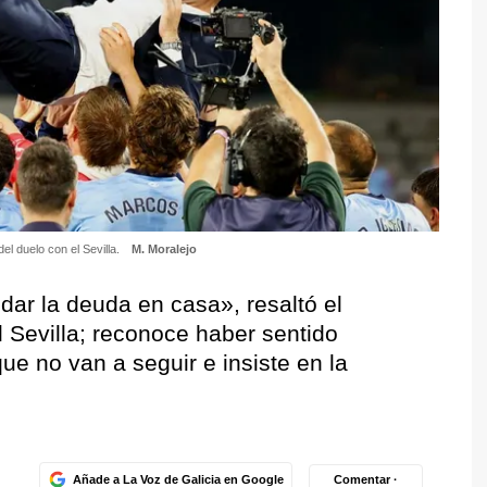
el duelo con el Sevilla.
M. Moralejo
dar la deuda en casa», resaltó el
el Sevilla; reconoce haber sentido
que no van a seguir e insiste en la
Añade a La Voz de Galicia en Google
Comentar ·