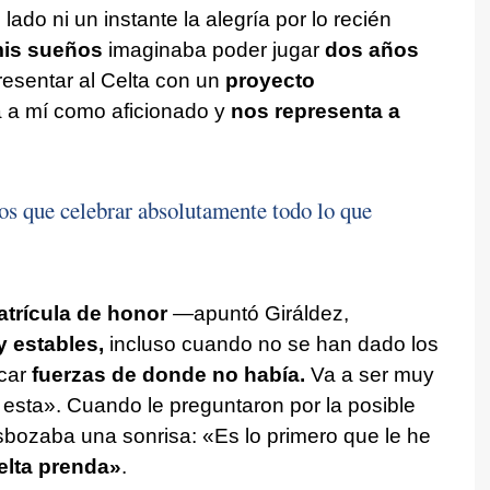
lado ni un instante la alegría por lo recién
mis sueños
imaginaba poder jugar
dos años
esentar al Celta con un
proyecto
 a mí como aficionado y
nos representa a
s que celebrar absolutamente todo lo que
trícula de honor
—apuntó Giráldez,
 estables,
incluso cuando no se han dado los
acar
fuerzas de donde no había.
Va a ser muy
 esta». Cuando le preguntaron por la posible
sbozaba una sonrisa: «Es lo primero que le he
elta prenda»
.