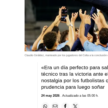
Claudio Giráldez, manteado por los jugadores del Celta a la conclusión d
«Era un día perfecto para sal
técnico tras la victoria ante 
nostalgia por los futbolistas 
prudencia para luego soñar
24 may 2026
. Actualizado a las 05:00 h.