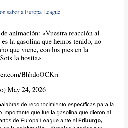
con sabor a Europa League
 de animación: «Vuestra reacción al
o es la gasolina que hemos tenido, no
ño que viene, con los pies en la
 Sois la hostia».
tter.com/BhhdoOCKrr
io)
May 24, 2026
palabras de reconocimiento específicas para la
 importante que fue la gasolina que dieron al
uartos de Europa League ante el
Friburgo,