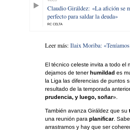
Claudio Giráldez: «La afición se m
perfecto para saldar la deuda»
RC CELTA
Leer más:
Ilaix Moriba: «Teníamos 
El técnico celeste invita a todo e
dejamos de tener
humildad
es mu
la Liga las diferencias de puntos
resultado de la temporada anterio
prudencia, y luego, soñar
».
También avanza Giráldez que su
una reunión para
planificar
. Sab
arrastramos y hay que ser coheren