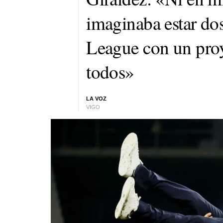
imaginaba estar do
League con un proy
todos»
LA VOZ
VIGO