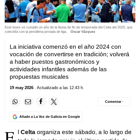
Este lunes se cumplió un año de la fiesta de fin de temporada del Celta del 2025, que
coincidía con la penúltima jornada de liga.
Oscar Vázquez
La iniciativa comenzó en el año 2024 con
vocación de convertirse en tradición; volverá
a haber puestos gastronómicos y
actividades infantiles además de las
propuestas musicales
19 may 2026
. Actualizado a las 12:43 h.
Comentar ·
Añade a La Voz de Galicia en Google
E
l
Celta
organiza este sábado, a lo largo de