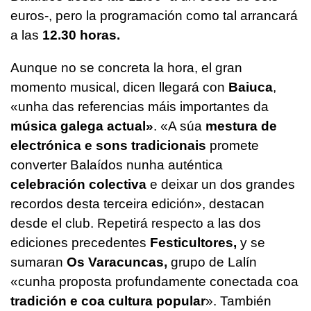
euros-, pero la programación como tal arrancará
a las
12.30 horas.
Aunque no se concreta la hora, el gran
momento musical, dicen llegará con
Baiuca
,
«unha das referencias máis importantes da
música galega actual»
.
«
A súa
mestura de
electrónica e sons tradicionais
promete
converter Balaídos nunha auténtica
celebración colectiva
e deixar un dos grandes
recordos desta terceira edición»,
destacan
desde el club. Repetirá respecto a las dos
ediciones precedentes
Festicultores,
y se
sumaran
Os Varacuncas,
grupo de Lalín
«cunha proposta profundamente conectada coa
tradición e coa cultura popular
».
También