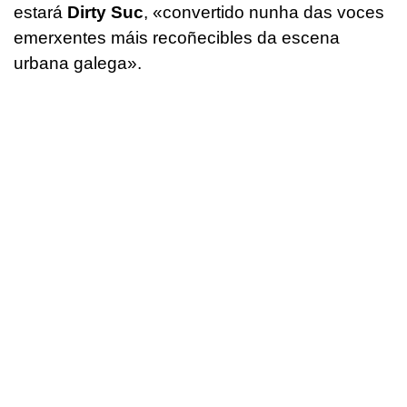
estará
Dirty Suc
,
«convertido nunha das voces
emerxentes máis recoñecibles da escena
urbana galega».