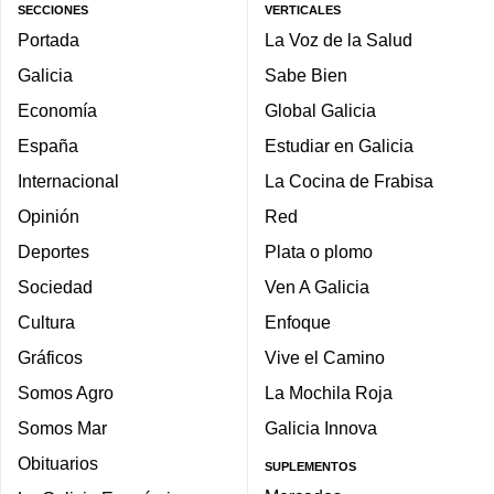
SECCIONES
VERTICALES
Portada
La Voz de la Salud
Galicia
Sabe Bien
Economía
Global Galicia
España
Estudiar en Galicia
Internacional
La Cocina de Frabisa
Opinión
Red
Deportes
Plata o plomo
Sociedad
Ven A Galicia
Cultura
Enfoque
Gráficos
Vive el Camino
Somos Agro
La Mochila Roja
Somos Mar
Galicia Innova
Obituarios
SUPLEMENTOS