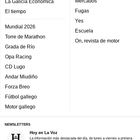
Mercados
La Galicia Económica
Fugas
El tiempo
Yes
Mundial 2026
Escuela
Torre de Marathon
On, revista de motor
Grada de Río
Opa Racing
CD Lugo
Andar Miudiño
Forza Breo
Fútbol gallego
Motor gallego
NEWSLETTERS
Hoy en La Voz
La información más destacada del día, de lunes a viernes a primera