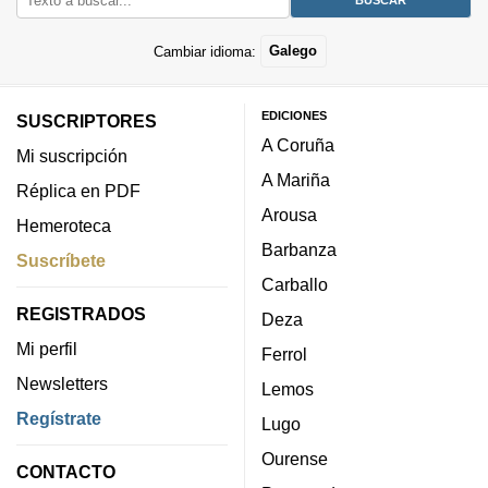
Cambiar idioma:
Galego
EDICIONES
SUSCRIPTORES
A Coruña
Mi suscripción
A Mariña
Réplica en PDF
Arousa
Hemeroteca
Barbanza
Suscríbete
Carballo
REGISTRADOS
Deza
Mi perfil
Ferrol
Newsletters
Lemos
Regístrate
Lugo
Ourense
CONTACTO