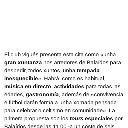
El club vigués presenta esta cita como
«unha
gran xuntanza
nos arredores de Balaídos para
despedir, todos xuntos, unha
tempada
inesquecible
»
. Habrá, como es habitual,
música en directo
,
actividades
para todas las
edades,
gastronomía
, además de
«convivencia
e fútbol darán forma a unha xornada pensada
para celebrar o celtismo en comunidade»
. La
primera propuesta son los
tours
especiales
por
Balaídos desde las 11.00 -a un coste de seis