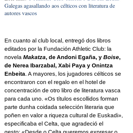
Galegas agasallando aos célticos con literatura de
autores vascos
En cuanto al club local, entregó dos libros
editados por la Fundación Athletic Club: la
novela
Makatza
, de Andoni Egaña, y
Boise
,
de Nerea Ibarzabal, Xabi Paya y Onintza
Enbeita
. A mayores, los jugadores célticos se
encontraron con el regalo en el hotel de
concentración de otro libro de literatura vasca
para cada uno.
«Os títulos escollidos forman
parte dunha coidada selección literaria que
poñen en valor a riqueza cultural de Euskadi»
,
especificaba el Celta, que agradeció el
gesto:
«Desde o Celta queremos expresar o