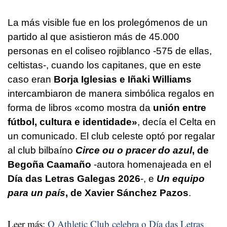
La más visible fue en los prolegómenos de un
partido al que asistieron más de 45.000
personas en el coliseo rojiblanco -575 de ellas,
celtistas-, cuando los capitanes, que en este
caso eran
Borja Iglesias e Iñaki Williams
intercambiaron de manera simbólica regalos en
forma de libros
«como mostra da
unión entre
fútbol, cultura e identidade»
, decía el Celta en
un comunicado. El club celeste optó por regalar
al club bilbaíno
Circe ou o pracer do azul
, de
Begoña Caamaño
-autora homenajeada en el
Día das Letras Galegas 2026
-, e
Un equipo
para un país
, de Xavier Sánchez Pazos
.
Leer más:
O Athletic Club celebra o Día das Letras