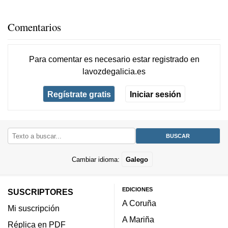
Comentarios
Para comentar es necesario
estar registrado
en
lavozdegalicia.es
Regístrate gratis
Iniciar sesión
Cambiar idioma:
Galego
EDICIONES
SUSCRIPTORES
A Coruña
Mi suscripción
A Mariña
Réplica en PDF