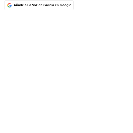
Añade a La Voz de Galicia en Google