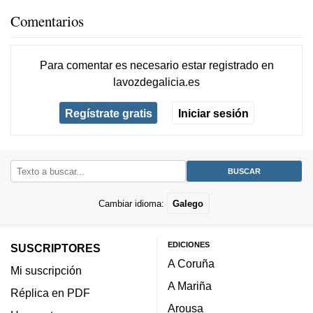
Comentarios
Para comentar es necesario
estar registrado
en
lavozdegalicia.es
Regístrate gratis
Iniciar sesión
Cambiar idioma:
Galego
EDICIONES
SUSCRIPTORES
A Coruña
Mi suscripción
A Mariña
Réplica en PDF
Arousa