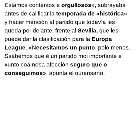
Estamos contentos e
orgullosos
»
, subrayaba
antes de calificar la
temporada de «histórica»
y hacer mención al partido que todavía les
queda por delante, frente al
Sevilla,
que les
puede dar la clasificación para la
Europa
League
.
«N
ecesitamos un punto
, polo menos.
Ssabemos que é un partido moi importante e
xunto coa nosa afección
seguro que o
conseguimos
», a
punta el ourensano.