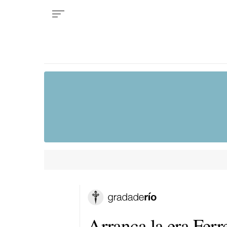
Arranca la era Ferr