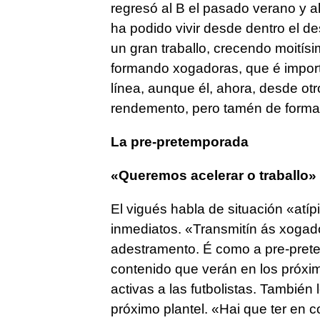
regresó al B el pasado verano y a
ha podido vivir desde dentro el de
un gran traballo, crecendo moití
formando xogadoras, que é impor
línea, aunque él, ahora, desde ot
rendemento, pero tamén de forma
La pre-pretemporada
«Queremos acelerar o traballo»
El vigués habla de situación «atíp
inmediatos.
«T
ransmitín ás xogad
adestramento. É como a pre-pre
contenido que verán en los próx
activas a las futbolistas. También
próximo plantel.
«Hai que ter en c