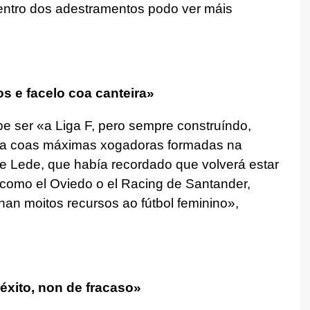
entro dos adestramentos podo ver máis
os e facelo coa canteira»
ebe ser
«a Liga F,
pero sempre construíndo,
xa coas máximas xogadoras formadas na
de Lede, que había recordado que volverá estar
como el Oviedo o el Racing de Santander,
inan moitos recursos ao fútbol feminino»
,
éxito, non de fracaso»