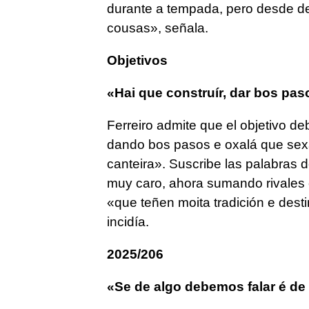
durante a tempada, pero desde d
cousas»
, señala.
Objetivos
«Hai que construír, dar bos pas
Ferreiro admite que el objetivo d
dando bos pasos e oxalá que se
canteira
». Suscribe las palabras 
muy caro, ahora sumando rivales 
«que teñen moita tradición e dest
incidía.
2025/206
«Se de algo debemos falar é de 