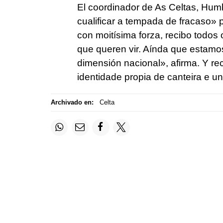
El coordinador de As Celtas, Hum
cualificar a tempada de fracaso»
p
con moitísima forza, recibo todo
que queren vir. A
índa que estamo
dimensión nacional»
, afirma. Y re
identidade propia de canteira e u
Archivado en:
Celta