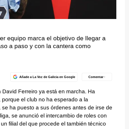
er equipo marca el objetivo de llegar a
aso a paso y con la cantera como
Añade a La Voz de Galicia en Google
Comentar ·
 David Ferreiro ya está en marcha. Ha
 porque el club no ha esperado a la
la se ha puesto a sus órdenes antes de irse de
liga, se anunció el intercambio de roles con
n filial del que procede el también técnico