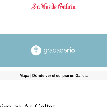
Mapa | Dónde ver el eclipse en Galicia
eiro en As Celtas