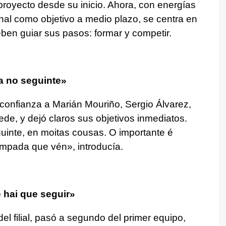
proyecto desde su inicio. Ahora, con energías
onal como objetivo a medio plazo, se centra en
ben guiar sus pasos: formar y competir.
a no seguinte»
 confianza a Marián Mouriño, Sergio Álvarez,
de, y dejó claros sus objetivos inmediatos.
inte, en moitas cousas. O importante é
 tempada que vén»
, introducía.
 hai que seguir»
l filial, pasó a segundo del primer equipo,