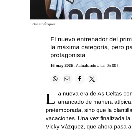
Oscar Vázquez
El nuevo entrenador del prim
la máxima categoría, pero p
protagonista
16 may 2026
. Actualizado a las 05:00 h.
L
a nueva era de As Celtas con
arrancado de manera atípica,
pretemporada, sino que la plantil
vacaciones. Una vez finalizada la 
Vicky Vázquez, que ahora pasa a u