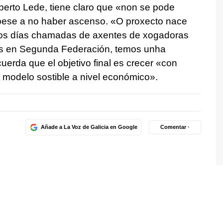
berto Lede, tiene claro que
«non se pode
ese a no haber ascenso.
«O proxecto nace
s os días chamadas de axentes de xogadoras
s en Segunda Federación, temos unha
cuerda que el objetivo final es crecer
«con
n modelo sostible a nivel económico»
.
Añade a La Voz de Galicia en Google
Comentar ·