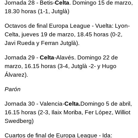
Jornada 28 - Betis-
Celta
. Domingo 15 de marzo,
18.30 horas (1-1, Jutglà)
Octavos de final Europa League - Vuelta: Lyon-
Celta, jueves 19 de marzo, 18.45 horas (0-2,
Javi Rueda y Ferran Jutglà).
Jornada 29 -
Celta
-Alavés. Domingo 22 de
marzo, 16.15 horas (3-4, Jutglà -2- y Hugo
Álvarez).
Parón
Jornada 30 - Valencia-
Celta.
Domingo 5 de abril,
16.15 horas (2-3, Ilaix Moriba, Fer López, Williot
Swedberg)
Cuartos de final de Europa League - Ida: