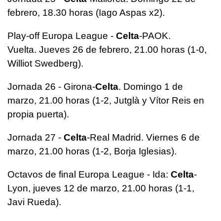
febrero, 18.30 horas (Iago Aspas x2).
Play-off Europa League -
Celta
-PAOK.
Vuelta. Jueves 26 de febrero, 21.00 horas (1-0,
Williot Swedberg).
Jornada 26 - Girona-
Celta
. Domingo 1 de
marzo, 21.00 horas (1-2, Jutglà y Vítor Reis en
propia puerta).
Jornada 27 -
Celta
-Real Madrid. Viernes 6 de
marzo, 21.00 horas (1-2, Borja Iglesias).
Octavos de final Europa League - Ida:
Celta
-
Lyon, jueves 12 de marzo, 21.00 horas (1-1,
Javi Rueda).