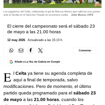
Los jugadores del Celta, celebrando el gol de Marcos Alonso que valió los tres puntos
ante el Sevilla en el Sánchez Pizjuán en la primera vuelta.
Julio Munoz | EFE
El cierre del campeonato será el sábado 23
de mayo a las 21.00 horas
12 may 2026
. Actualizado a las 15:13 h.
Comentar ·
Añade a La Voz de Galicia en Google
E
l
Celta
ya tiene su agenda completa de
aquí a final de temporada, salvo
modificaciones. Pero de momento, el último
partido queda programado para el
sábado 23
de mayo
a las
21.00 horas
, cuando los