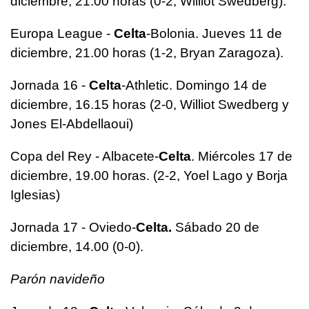
diciembre, 21.00 horas (0-2, Williot Swedberg).
Europa League -
Celta
-Bolonia. Jueves 11 de
diciembre, 21.00 horas (1-2, Bryan Zaragoza).
Jornada 16 -
Celta
-Athletic. Domingo 14 de
diciembre, 16.15 horas (2-0, Williot Swedberg y
Jones El-Abdellaoui)
Copa del Rey - Albacete-
Celta
. Miércoles 17 de
diciembre, 19.00 horas. (2-2, Yoel Lago y Borja
Iglesias)
Jornada 17 - Oviedo-
Celta.
Sábado 20 de
diciembre, 14.00 (0-0).
Parón navideño