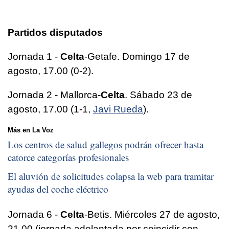
Partidos disputados
Jornada 1 -
Celta
-Getafe. Domingo 17 de
agosto, 17.00 (0-2).
Jornada 2 - Mallorca-
Celta
. Sábado 23 de
agosto, 17.00 (1-1,
Javi Rueda
).
Más en La Voz
Los centros de salud gallegos podrán ofrecer hasta
catorce categorías profesionales
El aluvión de solicitudes colapsa la web para tramitar
ayudas del coche eléctrico
Jornada 6 -
Celta
-Betis. Miércoles 27 de agosto,
21.00 (jornada adelantada por coincidir con