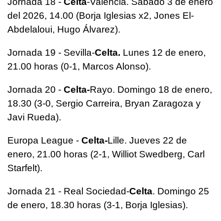
Jornada 18 -
Celta
-Valencia. Sábado 3 de enero
del 2026, 14.00 (Borja Iglesias x2, Jones El-
Abdelaloui, Hugo Álvarez).
Jornada 19 - Sevilla-
Celta.
Lunes 12 de enero,
21.00 horas (0-1, Marcos Alonso).
Jornada 20 -
Celta-
Rayo. Domingo 18 de enero,
18.30 (3-0, Sergio Carreira, Bryan Zaragoza y
Javi Rueda).
Europa League -
Celta-
Lille. Jueves 22 de
enero, 21.00 horas (2-1, Williot Swedberg, Carl
Starfelt).
Jornada 21 - Real Sociedad-
Celta
. Domingo 25
de enero, 18.30 horas (3-1, Borja Iglesias).