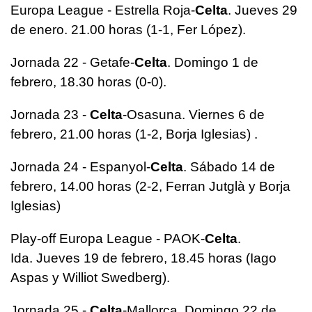
Europa League - Estrella Roja-
Celta
. Jueves 29
de enero. 21.00 horas (1-1, Fer López).
Jornada 22 - Getafe-
Celta
. Domingo 1 de
febrero, 18.30 horas (0-0).
Jornada 23 -
Celta
-Osasuna. Viernes 6 de
febrero, 21.00 horas (1-2, Borja Iglesias) .
Jornada 24 - Espanyol-
Celta
. Sábado 14 de
febrero, 14.00 horas (2-2, Ferran Jutglà y Borja
Iglesias)
Play-off Europa League - PAOK-
Celta
.
Ida. Jueves 19 de febrero, 18.45 horas (Iago
Aspas y Williot Swedberg).
Jornada 25 -
Celta
-Mallorca. Domingo 22 de