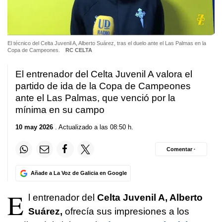
El técnico del Celta Juvenil A, Alberto Suárez, tras el duelo ante el Las Palmas en la
Copa de Campeones.
RC CELTA
El entrenador del Celta Juvenil A valora el
partido de ida de la Copa de Campeones
ante el Las Palmas, que venció por la
mínima en su campo
10 may 2026
. Actualizado a las 08:50 h.
Comentar ·
Añade a La Voz de Galicia en Google
E
l entrenador del
Celta Juvenil A, Alberto
Suárez,
ofrecía sus impresiones a los