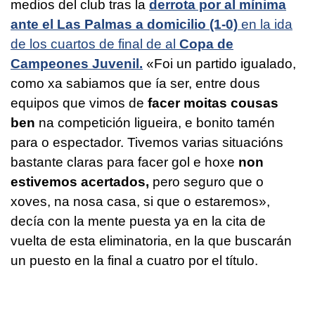
medios del club tras la
derrota por al mínima
ante el Las Palmas a domicilio (1-0)
en la ida
de los cuartos de final de al
Copa de
Campeones Juvenil.
«Foi un partido igualado,
como xa sabiamos que ía ser, entre dous
equipos que vimos de
facer moitas cousas
ben
na competición ligueira, e bonito tamén
para o espectador. Tivemos varias situacións
bastante claras para facer gol e hoxe
non
estivemos acertados,
pero seguro que o
xoves, na nosa casa, si que o estaremos»
,
decía con la mente puesta ya en la cita de
vuelta de esta eliminatoria, en la que buscarán
un puesto en la final a cuatro por el título.