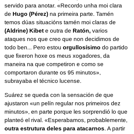
servido para anotar.
«Recordo unha moi clara
de
Hugo (Pérez)
na primeira parte. Tamén
temos dúas situacións tamén moi claras de
(Aldrine) Kibet
e outra de
Ratón,
varios
ataques nos que creo que non decidimos de
todo ben... Pero estou
orgullosísimo
do partido
que fixeron hoxe os meus xogadores, da
maneira na que competiron e como se
comportaron durante os 95 minutos»
,
subrayaba el técnico lucense.
Suárez se queda con la sensación de que
ajustaron «un pelín regular nos primeiros dez
minutos», en parte porque les sorprendió lo que
planteó el rival.
«Esperabamos, probablemente,
outra estrutura deles para atacarnos
. A partir