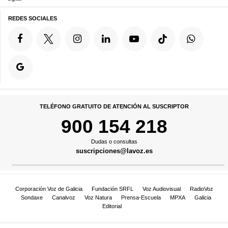
REDES SOCIALES
TELÉFONO GRATUITO DE ATENCIÓN AL SUSCRIPTOR
900 154 218
Dudas o consultas
suscripciones@lavoz.es
Corporación Voz de Galicia
Fundación SRFL
Voz Audiovisual
RadioVoz
Sondaxe
Canalvoz
Voz Natura
Prensa-Escuela
MPXA
Galicia
Editorial