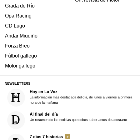
Grada de Río
Opa Racing
CD Lugo
Andar Miudiño
Forza Breo
Fútbol gallego
Motor gallego
NEWSLETTERS
Hoy en La Voz
La información más destacada del día, de lunes a viernes a primera
hora de la mañana
Al final del día
Un resumen de las noticias que debes saber antes de acostarte
7 días 7 historias