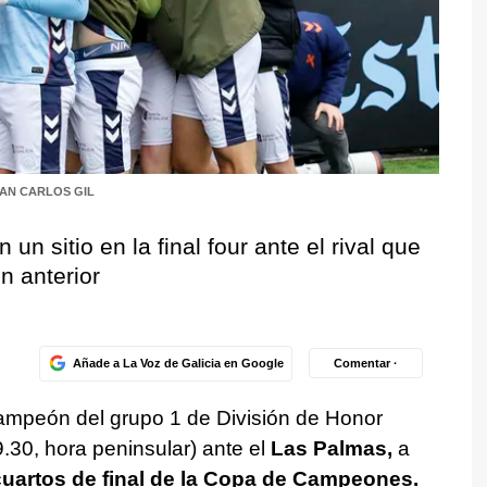
AN CARLOS GIL
n sitio en la final four ante el rival que
n anterior
Añade a La Voz de Galicia en Google
Comentar ·
campeón del grupo 1 de División de Honor
9.30, hora peninsular) ante el
Las Palmas,
a
cuartos de final de la Copa de Campeones.