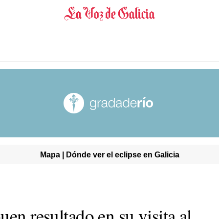
Mapa | Dónde ver el eclipse en Galicia
uen resultado en su visita al