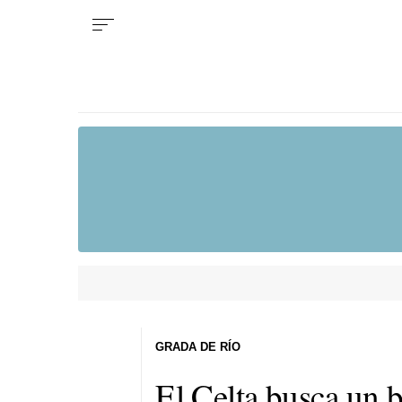
GRADA DE RÍO
El Celta busca un b