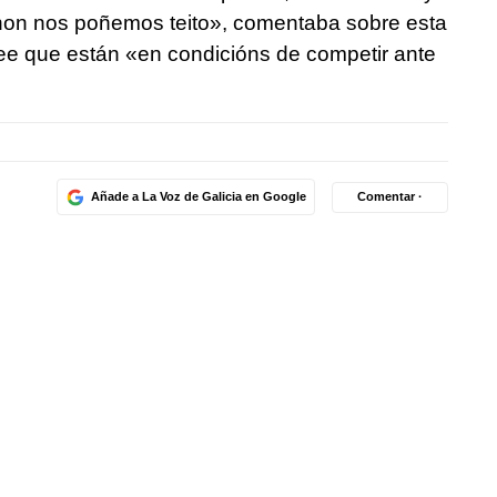
non nos poñemos teito»
, comentaba sobre esta
Cree que están
«en condicións de competir ante
Añade a La Voz de Galicia en Google
Comentar ·