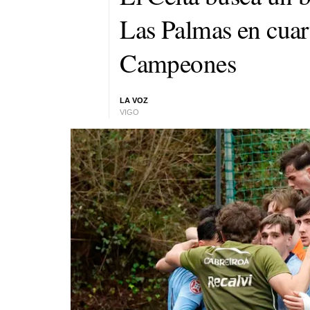
Las Palmas en cuar
Campeones
LA VOZ
VIGO