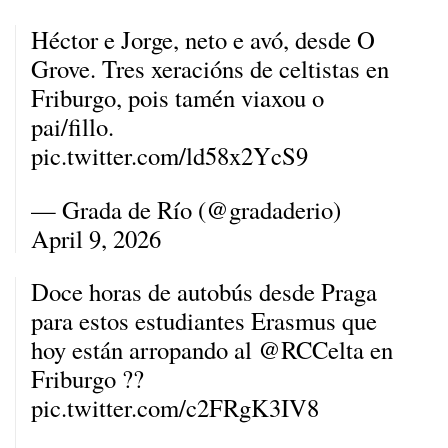
Héctor e Jorge, neto e avó, desde O
Grove. Tres xeracións de celtistas en
Friburgo, pois tamén viaxou o
pai/fillo.
pic.twitter.com/ld58x2YcS9
— Grada de Río (@gradaderio)
April 9, 2026
Doce horas de autobús desde Praga
para estos estudiantes Erasmus que
hoy están arropando al
@RCCelta
en
Friburgo ??
pic.twitter.com/c2FRgK3IV8