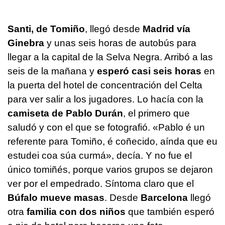
Santi, de Tomiño
, llegó desde
Madrid vía
Ginebra
y unas seis horas de autobús para
llegar a la capital de la Selva Negra. Arribó a las
seis de la mañana y
esperó casi seis horas
en
la puerta del hotel de concentración del Celta
para ver salir a los jugadores. Lo hacía con la
camiseta de Pablo Durán
, el primero que
saludó y con el que se fotografió.
«Pablo é un
referente para Tomiño, é coñecido, aínda que eu
estudei coa súa curmá»
, decía. Y no fue el
único tomiñés, porque varios grupos se dejaron
ver por el empedrado. Síntoma claro que el
Búfalo mueve masas
. Desde
Barcelona
llegó
otra
familia con dos niños
que también esperó