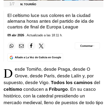
1/7
M. TOURIÑO
El celtismo luce sus colores en la ciudad
alemana horas antes del partido de ida de
cuartos de final de Europa League
09 abr 2026
. Actualizado a las 18:11 h.
Comentar ·
Añade a La Voz de Galicia en Google
D
esde Tomiño, desde Praga, desde O
Grove, desde París, desde Lalín y, por
supuesto, desde Vigo.
Todos los caminos
del
celtismo
conducen a
Friburgo
. En su casco
histórico, con la catedral presidiendo un
mercado medieval, lleno de puestos de todo tipo