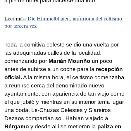
a pie de hotel para hacerse una foto.
Leer más:
Die Himmelblauen, anfitriona del celtismo
por tercera vez
Toda la comitiva celeste se dio una vuelta por
las adoquinadas calles de la localidad,
comenzando por
Marián Mouriño
un poco
antes de subirse a un coche para la
recepción
oficial.
A la misma hora, el celtismo comenzaba
a reunirse cerca del denominado nuevo
ayuntamiento, con apariencia de tan viejo como
el que jubiló y mientras en su interior tenía lugar
una boda, Le-Chuzas Celestes y Siareiros
Dezaos compartían sol. Habían viajado a
Bérgamo
y desde allí se metieron la
paliza en