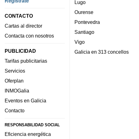
Regístrate
Lugo
Ourense
CONTACTO
Pontevedra
Cartas al director
Santiago
Contacta con nosotros
Vigo
PUBLICIDAD
Galicia en 313 concellos
Tarifas publicitarias
Servicios
Oferplan
INMOGalia
Eventos en Galicia
Contacto
RESPONSABILIDAD SOCIAL
Eficiencia energética