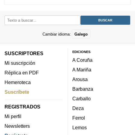
Cambiar idioma:
Galego
EDICIONES
SUSCRIPTORES
A Coruña
Mi suscripción
A Mariña
Réplica en PDF
Arousa
Hemeroteca
Barbanza
Suscríbete
Carballo
REGISTRADOS
Deza
Mi perfil
Ferrol
Newsletters
Lemos