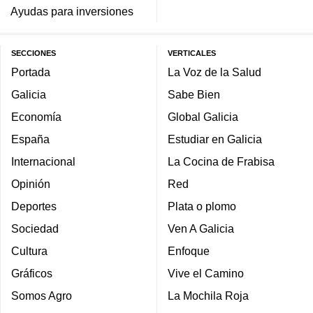
Ayudas para inversiones
SECCIONES
VERTICALES
Portada
La Voz de la Salud
Galicia
Sabe Bien
Economía
Global Galicia
España
Estudiar en Galicia
Internacional
La Cocina de Frabisa
Opinión
Red
Deportes
Plata o plomo
Sociedad
Ven A Galicia
Cultura
Enfoque
Gráficos
Vive el Camino
Somos Agro
La Mochila Roja