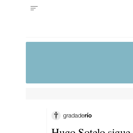
Hugo Sotelo sigue 