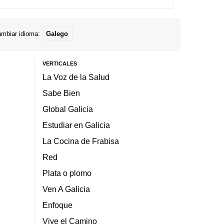
mbiar idioma:
Galego
VERTICALES
La Voz de la Salud
Sabe Bien
Global Galicia
Estudiar en Galicia
La Cocina de Frabisa
Red
Plata o plomo
Ven A Galicia
Enfoque
Vive el Camino