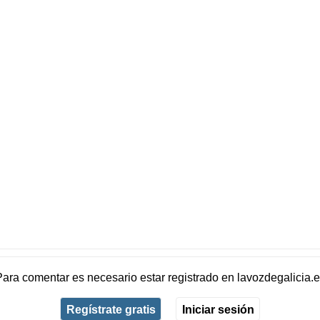
Para comentar es necesario
estar registrado
en
lavozdegalicia.
Regístrate gratis
Iniciar sesión