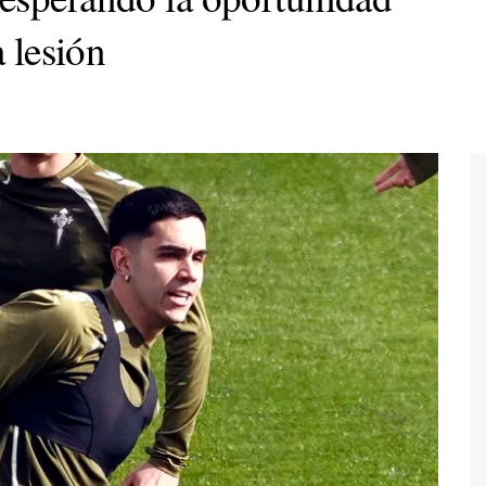
a lesión