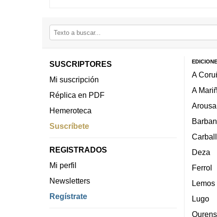
EDICION
SUSCRIPTORES
A Coru
Mi suscripción
A Mari
Réplica en PDF
Arousa
Hemeroteca
Barban
Suscríbete
Carbal
REGISTRADOS
Deza
Mi perfil
Ferrol
Newsletters
Lemos
Regístrate
Lugo
Ourens