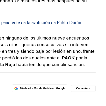
 jugando 76 minutos tres días después de su
o pendiente de la evolución de Pablo Durán
o en ninguno de los últimos nueve encuentros
eis citas ligueras consecutivas sin intervenir:
 en tres y siendo baja por lesión en uno, frente
 perdió los dos duelos ante el
PAOK
por la
la Roja
había tenido que cumplir sanción.
Añade a La Voz de Galicia en Google
Comentar ·