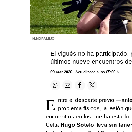
M.MORALEJO
El vigués no ha participado, 
últimos nueve encuentros de
09 mar 2026
. Actualizado a las 05:00 h.
E
ntre el descarte previo —ant
problema físicos, la lesión qu
encuentros en los que ha estado en
Celta
Hugo Sotelo
lleva
sin tene