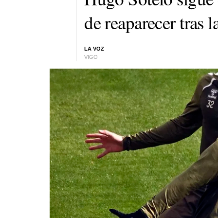
de reaparecer tras l
LA VOZ
VIGO