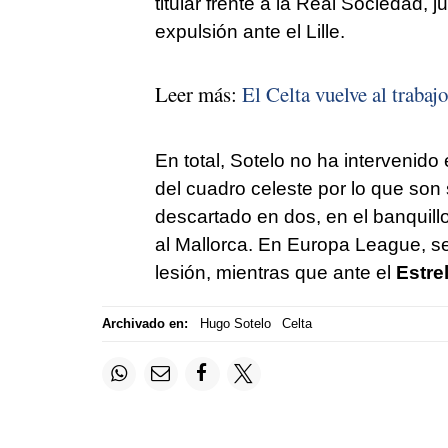
titular frente a la Real Sociedad,
expulsión ante el Lille.
Leer más:
El Celta vuelve al trabaj
En total, Sotelo no ha intervenid
del cuadro celeste por lo que son s
descartado en dos, en el banquillo
al Mallorca. En Europa League, se
lesión, mientras que ante el
Estrel
Archivado en:
Hugo Sotelo
Celta