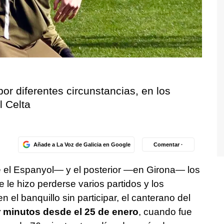
por diferentes circunstancias, en los
l Celta
Añade a La Voz de Galicia en Google
Comentar ·
e el Espanyol— y el posterior —en Girona— los
e le hizo perderse varios partidos y los
 el banquillo sin participar, el canterano del
r minutos desde el 25 de enero
, cuando fue