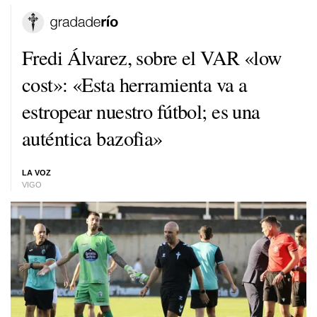
Fredi Álvarez, sobre el VAR «low
cost»: «Esta herramienta va a
estropear nuestro fútbol; es una
auténtica bazofia»
LA VOZ
VIGO