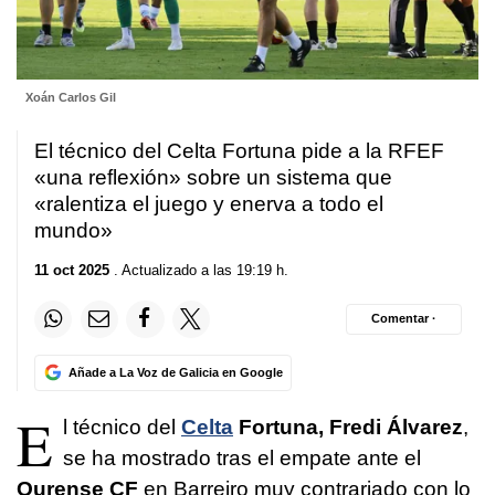
Xoán Carlos Gil
El técnico del Celta Fortuna pide a la RFEF
«una reflexión» sobre un sistema que
«ralentiza el juego y enerva a todo el
mundo»
11 oct 2025
. Actualizado a las 19:19 h.
Comentar ·
Añade a La Voz de Galicia en Google
E
l técnico del
Celta
Fortuna, Fredi Álvarez
,
se ha mostrado tras el empate ante el
Ourense CF
en Barreiro muy contrariado con lo