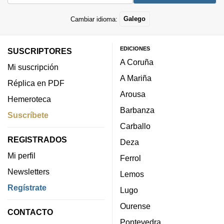
Cambiar idioma:
Galego
EDICIONES
SUSCRIPTORES
A Coruña
Mi suscripción
A Mariña
Réplica en PDF
Arousa
Hemeroteca
Barbanza
Suscríbete
Carballo
REGISTRADOS
Deza
Mi perfil
Ferrol
Newsletters
Lemos
Regístrate
Lugo
Ourense
CONTACTO
Pontevedra