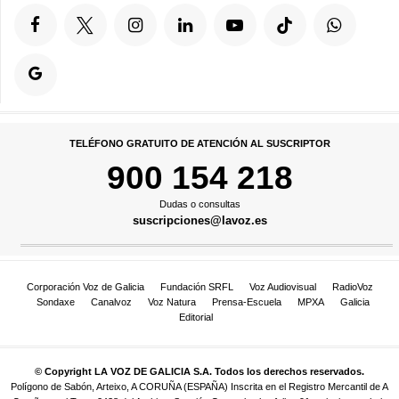
TELÉFONO GRATUITO DE ATENCIÓN AL SUSCRIPTOR
900 154 218
Dudas o consultas
suscripciones@lavoz.es
Corporación Voz de Galicia
Fundación SRFL
Voz Audiovisual
RadioVoz
Sondaxe
Canalvoz
Voz Natura
Prensa-Escuela
MPXA
Galicia
Editorial
© Copyright LA VOZ DE GALICIA S.A. Todos los derechos reservados.
Polígono de Sabón, Arteixo, A CORUÑA (ESPAÑA) Inscrita en el Registro Mercantil de A