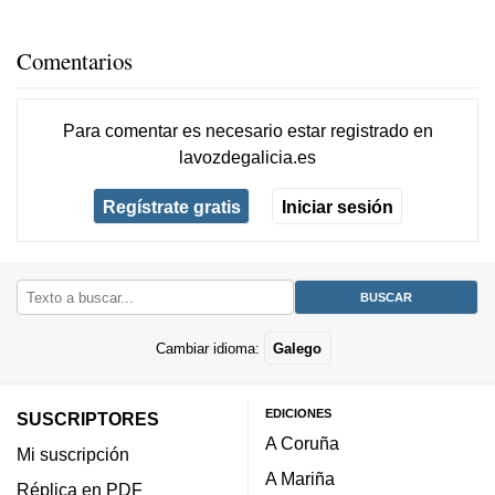
Comentarios
Para comentar es necesario
estar registrado
en
lavozdegalicia.es
Regístrate gratis
Iniciar sesión
Cambiar idioma:
Galego
EDICIONES
SUSCRIPTORES
A Coruña
Mi suscripción
A Mariña
Réplica en PDF