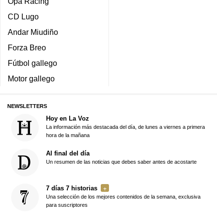
Opa Racing
CD Lugo
Andar Miudiño
Forza Breo
Fútbol gallego
Motor gallego
NEWSLETTERS
Hoy en La Voz
La información más destacada del día, de lunes a viernes a primera
hora de la mañana
Al final del día
Un resumen de las noticias que debes saber antes de acostarte
7 días 7 historias
Una selección de los mejores contenidos de la semana, exclusiva
para suscriptores