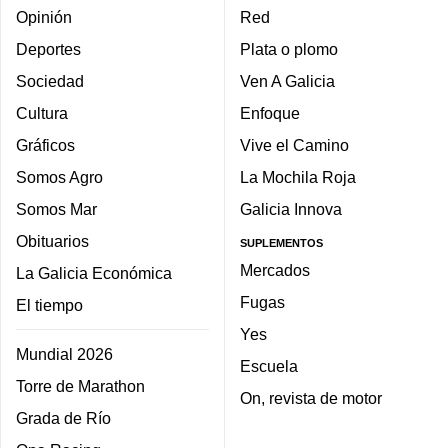
Opinión
Red
Deportes
Plata o plomo
Sociedad
Ven A Galicia
Cultura
Enfoque
Gráficos
Vive el Camino
Somos Agro
La Mochila Roja
Somos Mar
Galicia Innova
Obituarios
SUPLEMENTOS
Mercados
La Galicia Económica
Fugas
El tiempo
Yes
Mundial 2026
Escuela
Torre de Marathon
On, revista de motor
Grada de Río