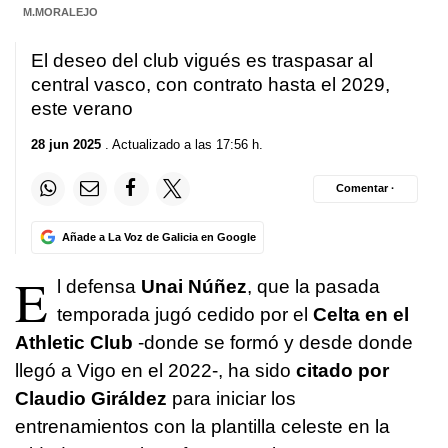
M.MORALEJO
El deseo del club vigués es traspasar al
central vasco, con contrato hasta el 2029,
este verano
28 jun 2025
. Actualizado a las 17:56 h.
Comentar ·
Añade a La Voz de Galicia en Google
E
l defensa
Unai Núñez
, que la pasada
temporada jugó cedido por el
Celta en el
Athletic Club
-donde se formó y desde donde
llegó a Vigo en el 2022-, ha sido
citado por
Claudio Giráldez
para iniciar los
entrenamientos con la plantilla celeste en la