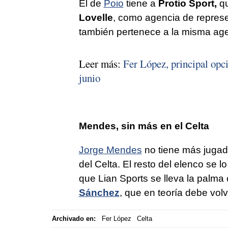
El de
Poio
tiene a
Protio Sport,
qu
Lovelle
, como agencia de repres
también pertenece a la misma age
Leer más:
Fer López, principal opci
junio
Mendes, sin más en el Celta
Jorge Mendes
no tiene más juga
del Celta. El resto del elenco se l
que Lian Sports se lleva la palma
Sánchez
, que en teoría debe volv
Archivado en:
Fer López
Celta