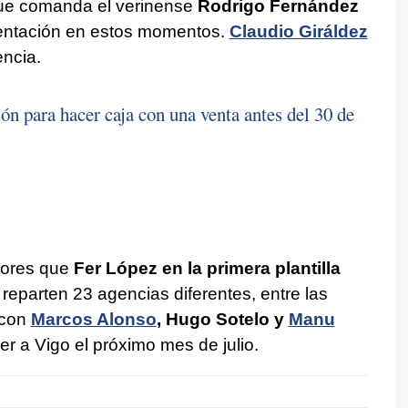
e comanda el verinense
Rodrigo Fernández
entación en estos momentos.
Claudio Giráldez
ncia.
ón para hacer caja con una venta antes del 30 de
dores que
Fer López en la primera plantilla
o reparten 23 agencias diferentes, entre las
 con
Marcos Alonso
, Hugo Sotelo y
Manu
er a Vigo el próximo mes de julio.