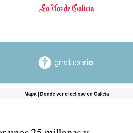
Mapa | Dónde ver el eclipse en Galicia
or unos 25 millones y