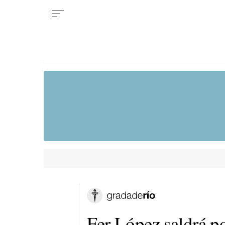
Fer López saldrá p