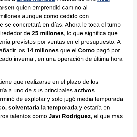
arsen
quien emprendió camino al
millones aunque como cedido con
 se concretará en días. Ahora le toca el turno
alrededor de
25 millones
, lo que significa que
nía previstos por ventas en el presupuesto. A
 añadir los
14 millones
que el
Como
pagó por
cado invernal, en una operación de última hora
iene que realizarse en el plazo de los
ría
a uno de sus principales
activos
rminó de explotar y solo jugó media temporada
o, solventaría la temporada
y estaría en
otros talentos como
Javi Rodríguez
, el que más