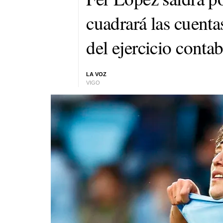
cuadrará las cuentas
del ejercicio contab
LA VOZ
VIGO