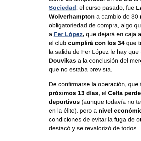
Sociedad
; el curso pasado, fue
L
Wolverhampton
a cambio de 30 
obligatoriedad de compra, algo que
a
Fer López
,
que dejará en caja 
el club
cumplirá con los 34
que te
la salida de Fer López le hay que
Douvikas
a la conclusión del mer
que no estaba prevista.
De confirmarse la operación, que t
próximos 13 días
, el
Celta perde
deportivos
(aunque todavía no te
en la élite), pero a
nivel económic
condiciones de evitar la fuga de 
destacó y se revalorizó de todos.