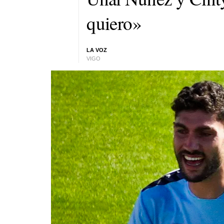
quiero»
LA VOZ
VIGO