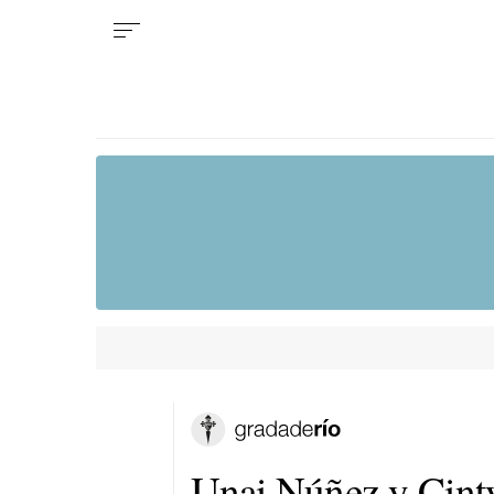
Unai Núñez y Cinty