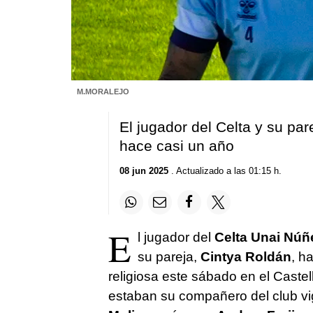
M.MORALEJO
El jugador del Celta y su pa
hace casi un año
08 jun 2025
. Actualizado a las 01:15 h.
E
l jugador del
Celta Unai Núñ
su pareja,
Cintya Roldán
, h
religiosa este sábado en el Castel
estaban su compañero del club v