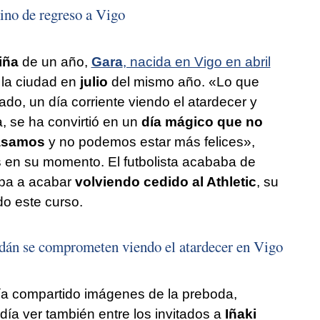
ino de regreso a Vigo
iña
de un año,
Gara
, nacida en Vigo en abril
la ciudad en
julio
del mismo año. «Lo que
ado, un día corriente viendo el atardecer y
, se ha convirtió en un
día mágico que no
casamos
y no podemos estar más felices»,
s en su momento. El futbolista acababa de
iba a acabar
volviendo cedido al Athletic
, su
o este curso.
dán se comprometen viendo el atardecer en Vigo
bía compartido imágenes de la preboda,
ía ver también entre los invitados a
Iñaki