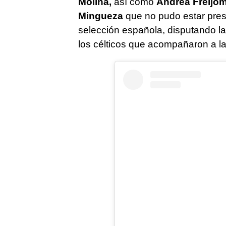
Molina,
así como
Andrea Freijomi
Mingueza
que no pudo estar pres
selección española, disputando l
los célticos que acompañaron a la