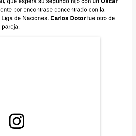
l,
que espera su segundo hijo con un
Óscar
ente por encontrase concentrado con la
a Liga de Naciones.
Carlos Dotor
fue otro de
 pareja.