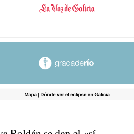
Mapa | Dónde ver el eclipse en Galicia
a Roldán se dan el «sí,