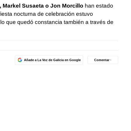
, Markel Susaeta o Jon Morcillo
han estado
 fiesta nocturna de celebración estuvo
 lo que quedó constancia también a través de
Añade a La Voz de Galicia en Google
Comentar ·