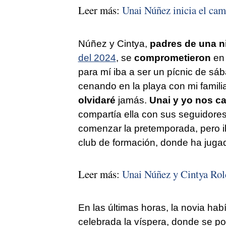
Leer más:
Unai Núñez inicia el cam
Núñez y Cintya,
padres de una n
del 2024
, se
comprometieron
en 
para mí iba a ser un pícnic de sáb
cenando en la playa con mi familia
olvidaré
jamás.
Unai y yo nos 
compartía ella con sus seguidore
comenzar la pretemporada, pero 
club de formación, donde ha jugad
Leer más:
Unai Núñez y Cintya Rol
En las últimas horas, la novia ha
celebrada la víspera, donde se pod