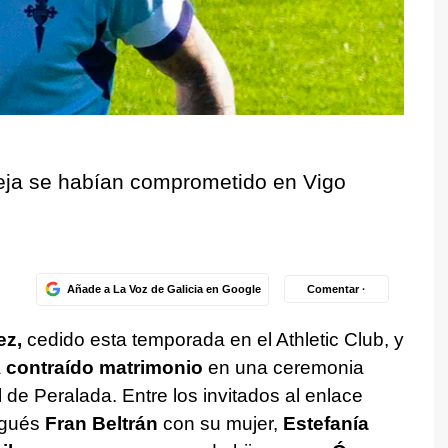
reja se habían comprometido en Vigo
Añade a La Voz de Galicia en Google
Comentar ·
ez,
cedido esta temporada en el Athletic Club, y
a
contraído matrimonio
en una ceremonia
l de Peralada. Entre los invitados al enlace
igués
Fran Beltrán
con su mujer,
Estefanía