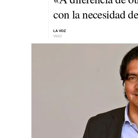
con la necesidad d
LA VOZ
VIGO