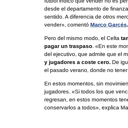
fútbol indicó que vender no es pe
desde el departamento de finanz
sentido. A diferencia de otros me
vender», comentó
Marco Garcés
Pero del mismo modo, el Celta
ta
pagar un traspaso
. «En este mo
del ejecutivo, que admite que el 
y jugadores a coste cero.
De igu
el pasado verano, donde no tener 
En estos momentos, sin movimiento
jugadores. «Si todos los que venc
regresan, en estos momentos te
conservarlos a todos», explica Ma