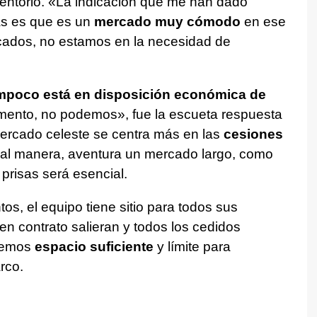
rentorio. «La indicación que me han dado
as es que es un
mercado muy cómodo
en ese
rcados, no estamos en la necesidad de
.
mpoco está en disposición económica de
mento, no podemos», fue la escueta respuesta
mercado celeste se centra más en las
cesiones
al manera, aventura un mercado largo, como
prisas será esencial.
s, el equipo tiene sitio para todos sus
en contrato salieran y todos los cedidos
nemos
espacio suficiente
y límite para
rco.