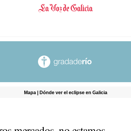
Mapa | Dónde ver el eclipse en Galicia
tros mercados, no estamos