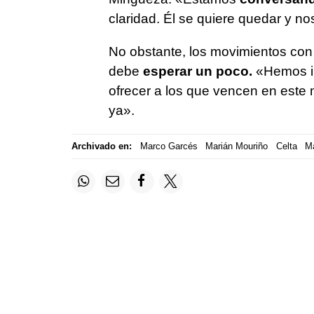
claridad. Él se quiere quedar y 
No obstante, los movimientos con 
debe
esperar un poco.
«Hemos in
ofrecer a los que vencen en este
ya».
Archivado en:
Marco Garcés
Marián Mouriño
Celta
M