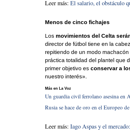
Leer más:
El salario, el obstáculo q
Menos de cinco fichajes
Los
movimientos del Celta será
director de fútbol tiene en la cab
repitiendo de un modo machacón qu
práctica totalidad del plantel que
primer objetivo es
conservar a lo
nuestro interés».
Más en La Voz
Un guardia civil ferrolano asesina en A
Rusia se hace de oro en el Europeo de 
Leer más:
Iago Aspas y el mercado: