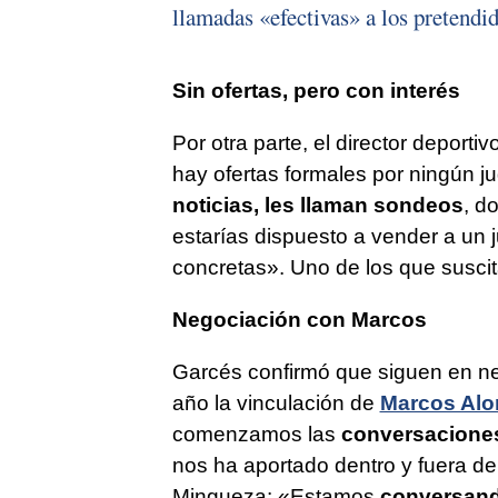
llamadas «efectivas» a los pretendi
Sin ofertas, pero con interés
Por otra parte, el director deport
hay ofertas formales por ningún j
noticias, les llaman sondeos
, d
estarías dispuesto a vender a un j
concretas». Uno de los que susci
Negociación con Marcos
Garcés confirmó que siguen en n
año la vinculación de
Marcos Alo
comenzamos las
conversacione
nos ha aportado dentro y fuera d
Mingueza: «Estamos
conversan