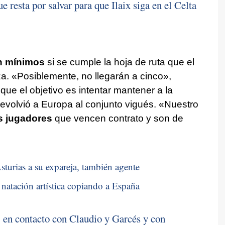
ue resta por salvar para que Ilaix siga en el Celta
n mínimos
si se cumple la hoja de ruta que el
eza. «Posiblemente, no llegarán a cinco»,
e el objetivo es intentar mantener a la
 devolvió a Europa al conjunto vigués. «Nuestro
s jugadores
que vencen contrato y son de
sturias a su expareja, también agente
natación artística copiando a España
 en contacto con Claudio y Garcés y con