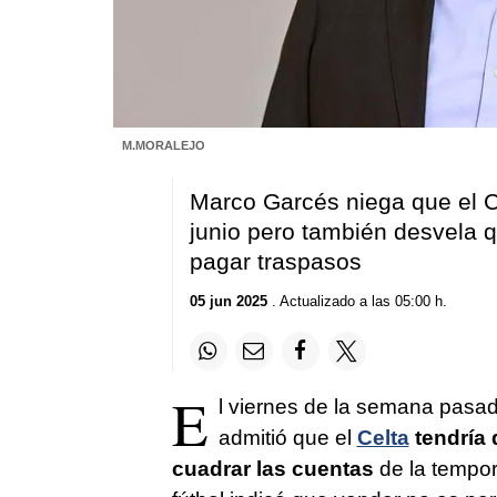
M.MORALEJO
Marco Garcés niega que el C
junio pero también desvela
pagar traspasos
05 jun 2025
. Actualizado a las 05:00 h.
E
l viernes de la semana pasa
admitió que el
Celta
tendría 
cuadrar las cuentas
de la tempor