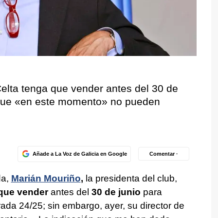
elta tenga que vender antes del 30 de
 que «en este momento» no pueden
Añade a La Voz de Galicia en Google
Comentar ·
da,
Marián Mouriño
,
la presidenta del club,
que vender
antes del
30 de junio
para
ada 24/25; sin embargo, ayer, su director de