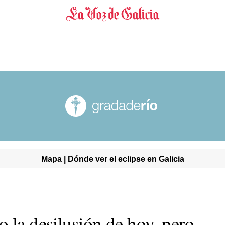
Mapa | Dónde ver el eclipse en Galicia
 la desilusión de hoy, pero