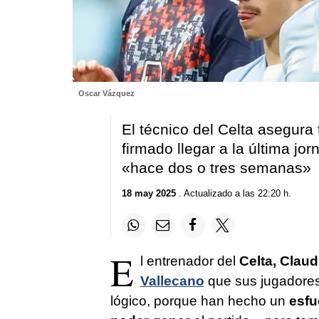
Oscar Vázquez
El técnico del Celta asegura
firmado llegar a la última j
«hace dos o tres semanas»
18 may 2025
. Actualizado a las 22:20 h.
E
l entrenador del
Celta, Claud
Vallecano
que sus jugadores
lógico, porque han hecho un
esfu