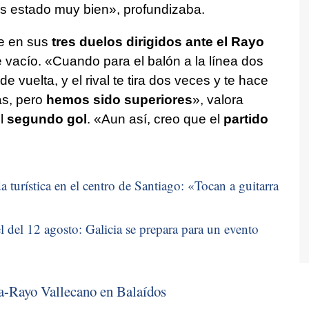
os estado muy bien», profundizaba.
e en sus
tres duelos dirigidos ante el Rayo
 vacío. «Cuando para el balón a la línea dos
de vuelta, y el rival te tira dos veces y te hace
as, pero
hemos sido superiores
», valora
l
segundo gol
. «Aun así, creo que el
partido
 turística en el centro de Santiago: «
Tocan a guitarra
 del 12 agosto: Galicia se prepara para un evento
ta-Rayo Vallecano en Balaídos