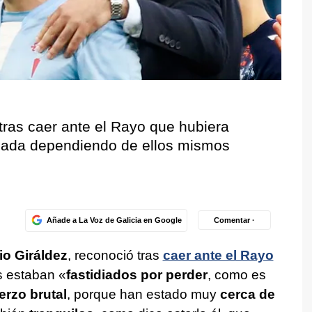
 tras caer ante el Rayo que hubiera
ornada dependiendo de ellos mismos
Añade a La Voz de Galicia en Google
Comentar ·
io Giráldez
, reconoció tras
caer ante el Rayo
 estaban «
fastidiados por perder
, como es
erzo brutal
, porque han estado muy
cerca de