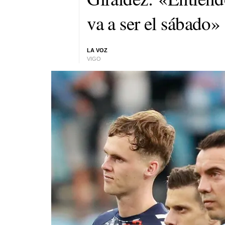
va a ser el sábado»
LA VOZ
VIGO