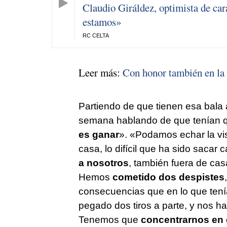
Claudio Giráldez, optimista de car
estamos»
RC CELTA
Leer más:
Con honor también en la 
Partiendo de que tienen esa bala
semana hablando de que tenían que
es ganar
». «Podamos echar la vis
casa, lo difícil que ha sido sacar 
a nosotros
, también fuera de ca
Hemos
cometido dos despistes
consecuencias que en lo que ten
pegado dos tiros a parte, y nos h
Tenemos que
concentrarnos en e