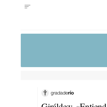
Giráldez: «Entiendo