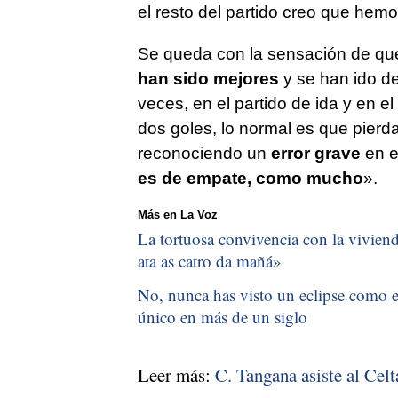
el resto del partido creo que hem
Se queda con la sensación de qu
han sido mejores
y se han ido de
veces, en el partido de ida y en el 
dos goles, lo normal es que pierd
reconociendo un
error grave
en e
es de empate, como mucho
».
Más en La Voz
La tortuosa convivencia con la vivienda
ata as catro da mañá
»
No, nunca has visto un eclipse como el
único en más de un siglo
Leer más:
C. Tangana asiste al Cel