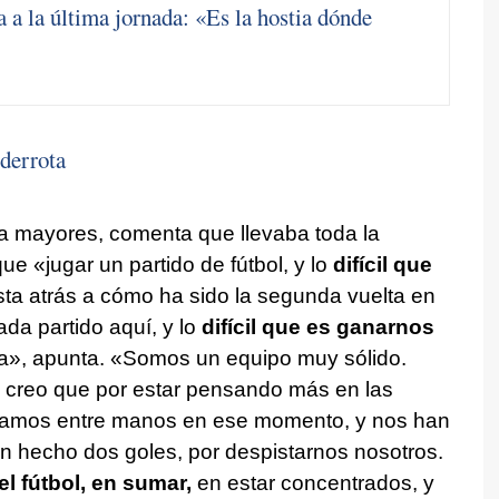
a a la última jornada: «Es la hostia dónde
derrota
 a mayores, comenta que llevaba toda la
 «jugar un partido de fútbol, y lo
difícil que
ta atrás a cómo ha sido la segunda vuelta en
cada partido aquí, y lo
difícil que es ganarnos
sa», apunta. «Somos un equipo muy sólido.
, creo que por estar pensando más en las
íamos entre manos en ese momento, y nos han
an hecho dos goles, por despistarnos nosotros.
l fútbol, en sumar,
en estar concentrados, y