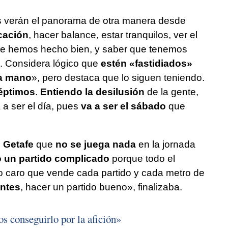
s verán el panorama de otra manera desde
icación
, hacer balance, estar tranquilos, ver el
 que hemos hecho bien, y saber que tenemos
. Considera lógico que
estén «fastidiados»
la mano
», pero destaca que lo siguen teniendo.
éptimos
.
Entiendo la desilusión
de la gente,
 a ser el día, pues
va a ser el sábado
que
n Getafe
que
no se juega nada
en la jornada
 un partido complicado
porque todo el
 caro que vende cada partido y cada metro de
entes
, hacer un partido bueno», finalizaba.
s conseguirlo por la afición»