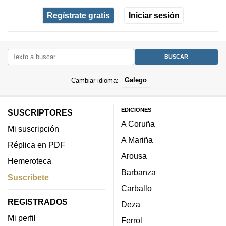
Regístrate gratis
Iniciar sesión
Cambiar idioma:
Galego
EDICIONES
SUSCRIPTORES
A Coruña
Mi suscripción
A Mariña
Réplica en PDF
Arousa
Hemeroteca
Barbanza
Suscríbete
Carballo
REGISTRADOS
Deza
Mi perfil
Ferrol