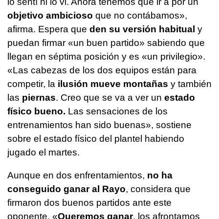
lo sentí ni lo vi. Ahora tenemos que ir a por un
objetivo ambicioso
que no contábamos»,
afirma. Espera que
den su versión habitual
y
puedan firmar «un buen partido» sabiendo que
llegan en séptima posición y es «un privilegio».
«Las cabezas de los dos equipos están para
competir, la
ilusión mueve montañas
y también
las
piernas
. Creo que se va a ver un
estado
físico bueno.
Las sensaciones de los
entrenamientos han sido buenas», sostiene
sobre el estado físico del plantel habiendo
jugado el martes.
Aunque en dos enfrentamientos,
no ha
conseguido ganar al Rayo
, considera que
firmaron dos buenos partidos ante este
oponente. «
Queremos ganar
, los afrontamos