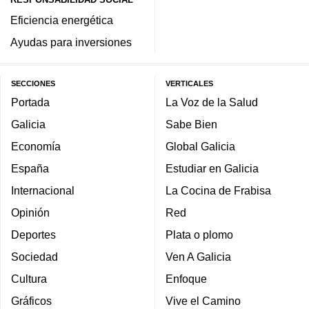
Eficiencia energética
Ayudas para inversiones
SECCIONES
VERTICALES
Portada
La Voz de la Salud
Galicia
Sabe Bien
Economía
Global Galicia
España
Estudiar en Galicia
Internacional
La Cocina de Frabisa
Opinión
Red
Deportes
Plata o plomo
Sociedad
Ven A Galicia
Cultura
Enfoque
Gráficos
Vive el Camino