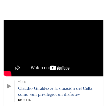
Claudio Giráldezve la situación del Celta
como «un privilegio, un disfrute»
RC CELTA