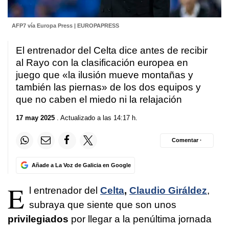
AFP7 vía Europa Press | EUROPAPRESS
El entrenador del Celta dice antes de recibir
al Rayo con la clasificación europea en
juego que «la ilusión mueve montañas y
también las piernas» de los dos equipos y
que no caben el miedo ni la relajación
17 may 2025
. Actualizado a las 14:17 h.
Comentar ·
Añade a La Voz de Galicia en Google
E
l entrenador del
Celta
,
Claudio Giráldez
,
subraya que siente que son unos
privilegiados
por llegar a la penúltima jornada