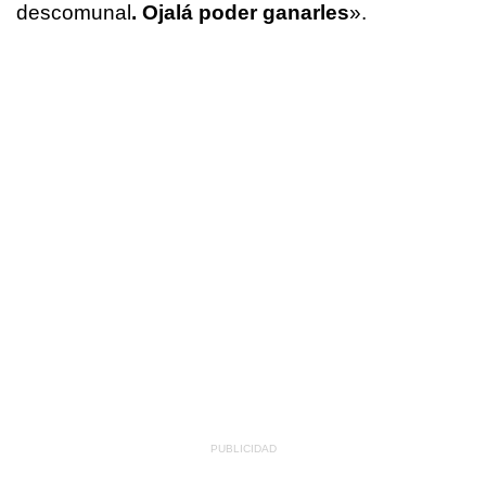
descomunal
. Ojalá poder ganarles
».