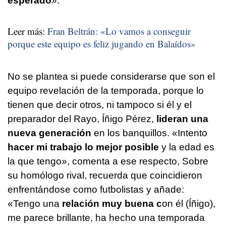
esperado
».
Leer más:
Fran Beltrán: «Lo vamos a conseguir
porque este equipo es feliz jugando en Balaídos»
No se plantea si puede considerarse que son el
equipo revelación de la temporada, porque lo
tienen que decir otros, ni tampoco si él y el
preparador del Rayo, Íñigo Pérez,
lideran una
nueva generación
en los banquillos. «Intento
hacer mi trabajo lo mejor posible
y la edad es
la que tengo», comenta a ese respecto, Sobre
su homólogo rival, recuerda que coincidieron
enfrentándose como futbolistas y añade:
«Tengo una
relación muy buena c
on él (Íñigo),
me parece brillante, ha hecho una temporada