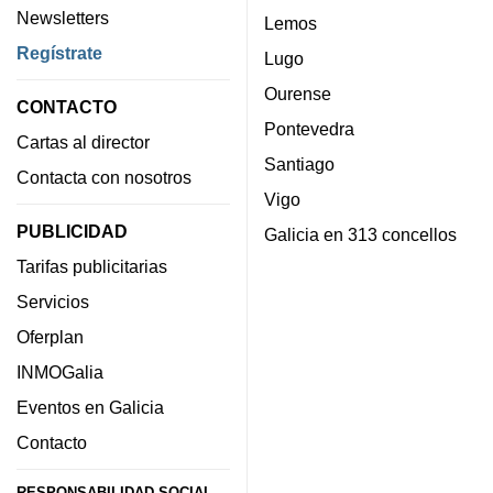
Newsletters
Lemos
Regístrate
Lugo
Ourense
CONTACTO
Pontevedra
Cartas al director
Santiago
Contacta con nosotros
Vigo
PUBLICIDAD
Galicia en 313 concellos
Tarifas publicitarias
Servicios
Oferplan
INMOGalia
Eventos en Galicia
Contacto
RESPONSABILIDAD SOCIAL