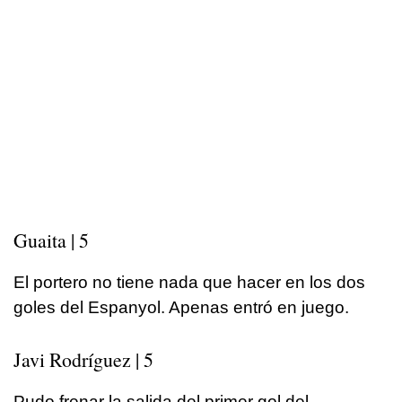
Guaita | 5
El portero no tiene nada que hacer en los dos
goles del Espanyol. Apenas entró en juego.
Javi Rodríguez | 5
Pudo frenar la salida del primer gol del