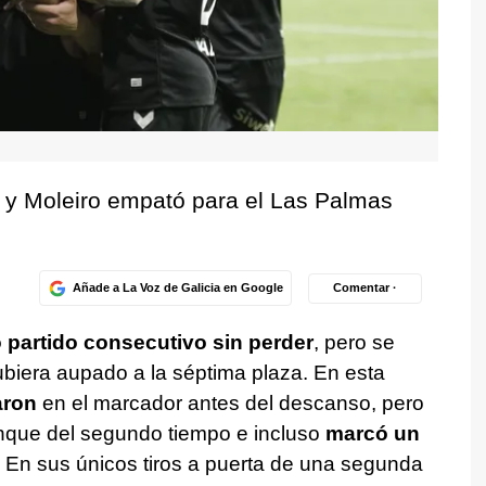
s y Moleiro empató para el Las Palmas
Añade a La Voz de Galicia en Google
Comentar ·
 partido consecutivo sin perder
, pero se
ubiera aupado a la séptima plaza. En esta
aron
en el marcador antes del descanso, pero
nque del segundo tiempo e incluso
marcó un
. En sus únicos tiros a puerta de una segunda