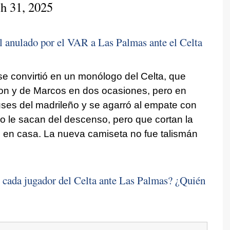
h 31, 2025
ol anulado por el VAR a Las Palmas ante el Celta
se convirtió en un monólogo del Celta, que
on y de Marcos en dos ocasiones, pero en
uses del madrileño y se agarró al empate con
o le sacan del descenso, pero que cortan la
 en casa. La nueva camiseta no fue talismán
 cada jugador del Celta ante Las Palmas? ¿Quién