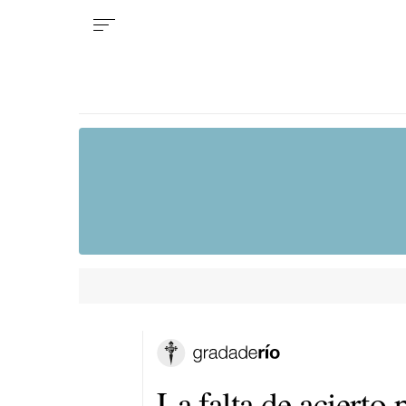
La falta de acierto 