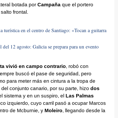
ateral botada por
Campaña
que el portero
salto frontal.
 turística en el centro de Santiago: «
Tocan a guitarra
 del 12 agosto: Galicia se prepara para un evento
ta vivió en campo contrario
, robó con
iempre buscó el pase de seguridad, pero
tmo para meter más en cintura a la tropa de
s del conjunto canario, por su parte, hizo
dos
l sistema y en un suspiro, el
Las Palmas
nco izquierdo, cuyo carril pasó a ocupar Marcos
entro de Mcburnie, y
Moleiro
, llegando desde la