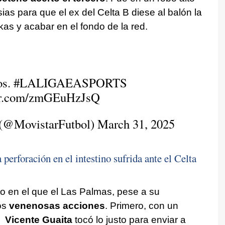
sias para que el ex del Celta B diese al balón la
as y acabar en el fondo de la red.
os.
#LALIGAEASPORTS
ter.com/zmGEuHzJsQ
 (@MovistarFutbol)
March 31, 2025
 perforación en el intestino sufrida ante el Celta
o en el que el Las Palmas, pese a su
os
venenosas acciones
. Primero, con un
e
Vicente Guaita
tocó lo justo para enviar a