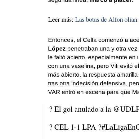
Leer más:
Las botas de Alfon olían 
Entonces, el Celta comenzó a acel
López
penetraban una y otra vez p
le faltó acierto, especialmente en
con una vaselina, pero Viti evitó e
más abierto, la respuesta amarilla
tras otra indecisión defensiva, pe
VAR entró en escena para que Mar
? El gol anulado a la
@UDLP_
? CEL 1-1 LPA ?
#LaLigaEn