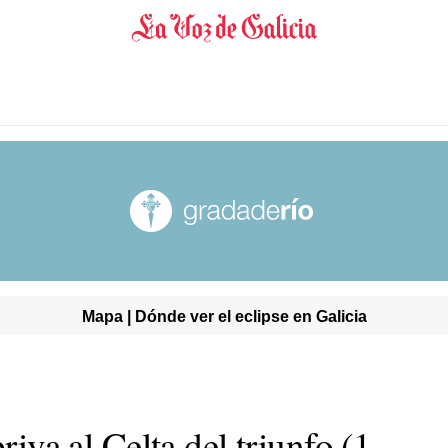
Mapa | Dónde ver el eclipse en Galicia
priva al Celta del triunfo (1-