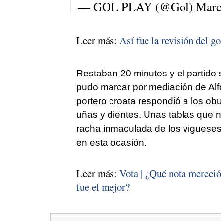
— GOL PLAY (@Gol)
Marc
Leer más:
Así fue la revisión del g
Restaban 20 minutos y el partido 
pudo marcar por mediación de Alf
portero croata respondió a los ob
uñas y dientes. Unas tablas que n
racha inmaculada de los vigueses
en esta ocasión.
Leer más:
Vota | ¿Qué nota mereció
fue el mejor?