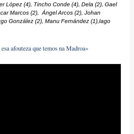
er López (4), Tincho Conde (4), Dela (2), Gael
car Marcos (2), Ángel Arcos (2), Johan
ugo González (2), Manu Fernández (1),Iago
 esa afouteza que temos na Madroa»