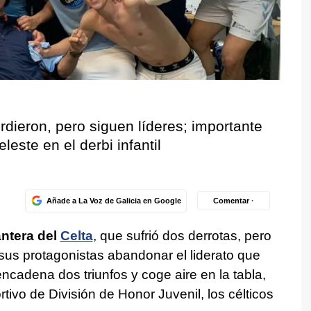
rdieron, pero siguen líderes; importante
eleste en el derbi infantil
Añade a La Voz de Galicia en Google
Comentar ·
ntera del
Celta
, que sufrió dos derrotas, pero
 sus protagonistas abandonar el liderato que
ncadena dos triunfos y coge aire en la tabla,
rtivo de División de Honor Juvenil, los célticos