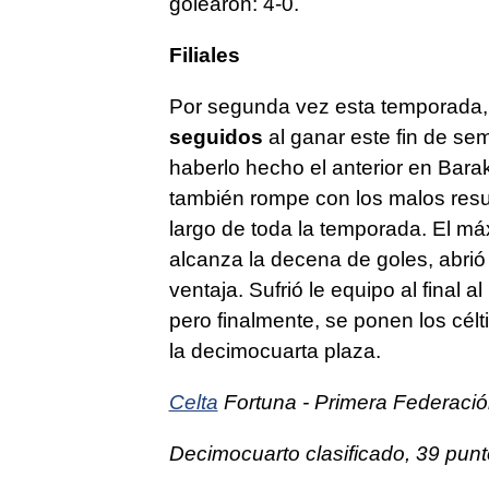
golearon: 4-0.
Filiales
Por segunda vez esta temporada,
seguidos
al ganar este fin de se
haberlo hecho el anterior en Bara
también rompe con los malos resu
largo de toda la temporada. El m
alcanza la decena de goles, abrió
ventaja. Sufrió le equipo al final a
pero finalmente, se ponen los cél
la decimocuarta plaza.
Celta
Fortuna - Primera Federaci
Decimocuarto clasificado, 39 punt