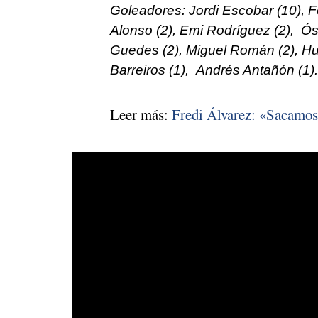
Goleadores: Jordi Escobar (10), F
Alonso (2), Emi Rodríguez (2), Ós
Guedes (2), Miguel Román (2), H
Barreiros (1), Andrés Antañón (1).
Leer más:
Fredi Álvarez: «Sacamos