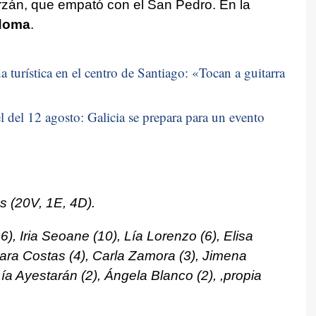
Orzán, que empató con el San Pedro. En la
doma
.
 turística en el centro de Santiago: «
Tocan a guitarra
 del 12 agosto: Galicia se prepara para un evento
s (20V, 1E, 4D).
 Iria Seoane (10), Lía Lorenzo (6), Elisa
iara Costas (4), Carla Zamora (3), Jimena
ía Ayestarán (2), Ángela Blanco (2), ,propia