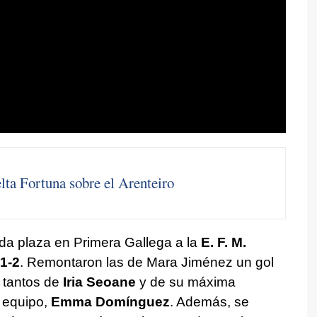
lta Fortuna sobre el Arenteiro
da plaza en Primera Gallega a la
E. F. M.
1-2
. Remontaron las de Mara Jiménez un gol
s tantos de
Iria Seoane
y de su máxima
 equipo,
Emma Domínguez
. Además, se