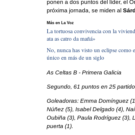
ponen a dos puntos del líder, el 
próxima jornada, se miden al
Sár
Más en La Voz
La tortuosa convivencia con la vivienda
ata as catro da mañá
»
No, nunca has visto un eclipse como el
único en más de un siglo
As Celtas B - Primera Galicia
Segundo, 61 puntos en 25 partido
Goleadoras: Emma Domínguez (16),
Núñez (5), Isabel Delgado (4), Na
Oubiña (3), Paula Rodríguez (3), L
puerta (1).