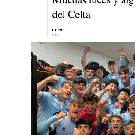
del Celta
LA VOZ
VIGO