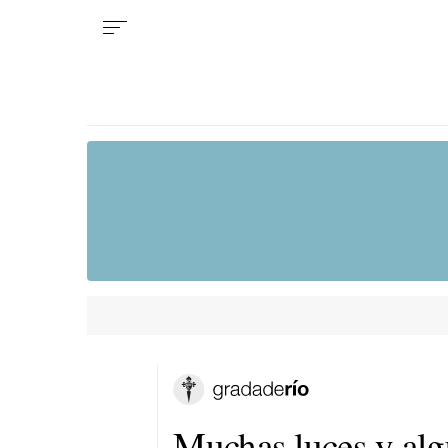
Muchas luces y alg