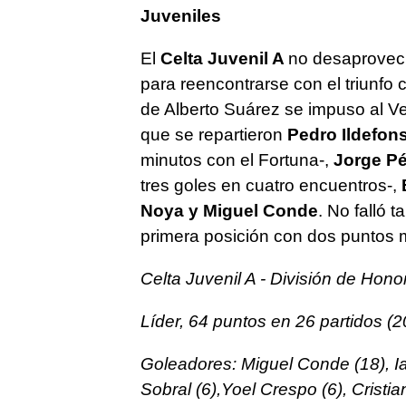
Juveniles
El
Celta Juvenil A
no desaprovech
para
reencontrarse con el triunfo
de Alberto Suárez se impuso al Ve
que se repartieron
Pedro Ildefon
minutos con el Fortuna-,
Jorge Pé
tres goles en cuatro encuentros-,
Noya y Miguel Conde
. No falló 
primera posición con dos puntos
Celta Juvenil A - División de Hono
Líder, 64 puntos en 26 partidos (2
Goleadores: Miguel Conde (18), Ia
Sobral (6),Yoel Crespo (6), Cristi