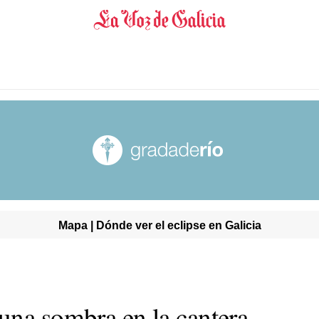
Mapa | Dónde ver el eclipse en Galicia
una sombra en la cantera