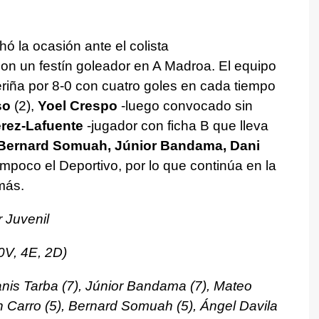
ó la ocasión ante el colista
 con un festín goleador en A Madroa. El equipo
riña por 8-0 con cuatro goles en cada tiempo
so
(2),
Yoel Crespo
-luego convocado sin
rez-Lafuente
-jugador con ficha B que lleva
Bernard Somuah, Júnior Bandama, Dani
tampoco el Deportivo, por lo que continúa en la
 más.
r Juvenil
0V, 4E, 2D)
nis Tarba (7), Júnior Bandama (7), Mateo
an Carro (5), Bernard Somuah (5), Ángel Davila