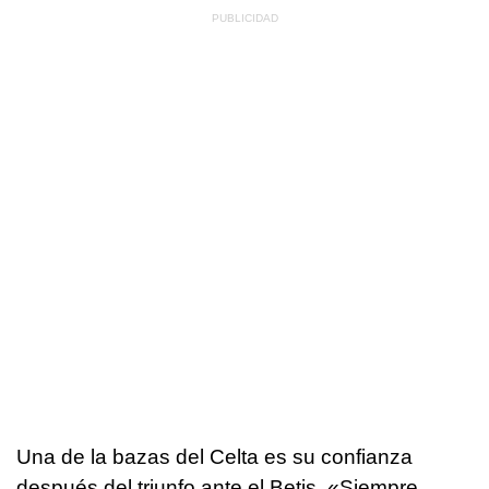
Una de la bazas del Celta es su confianza
después del triunfo ante el Betis. «Siempre