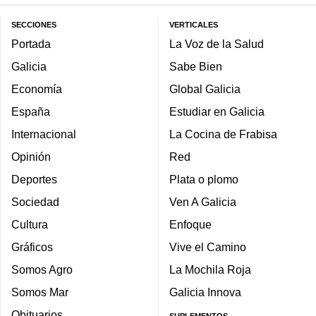
SECCIONES
VERTICALES
Portada
La Voz de la Salud
Galicia
Sabe Bien
Economía
Global Galicia
España
Estudiar en Galicia
Internacional
La Cocina de Frabisa
Opinión
Red
Deportes
Plata o plomo
Sociedad
Ven A Galicia
Cultura
Enfoque
Gráficos
Vive el Camino
Somos Agro
La Mochila Roja
Somos Mar
Galicia Innova
Obituarios