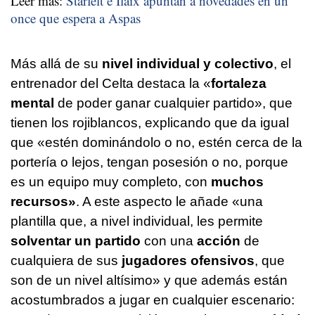
Leer más:
Starfelt e Ilaix apuntan a novedades en un
once que espera a Aspas
Más allá de su
nivel individual y colectivo
, el
entrenador del Celta destaca la «
fortaleza
mental
de poder ganar cualquier partido», que
tienen los rojiblancos, explicando que da igual
que «estén dominándolo o no, estén cerca de la
portería o lejos, tengan posesión o no, porque
es un equipo muy completo, con
muchos
recursos»
. A este aspecto le añade «una
plantilla que, a nivel individual, les permite
solventar un partido
con una
acción
de
cualquiera de sus
jugadores ofensivos
, que
son de un nivel altísimo» y que además están
acostumbrados a jugar en cualquier escenario: