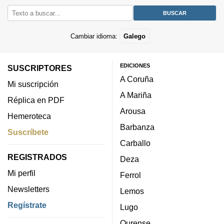
Cambiar idioma:
Galego
EDICIONES
SUSCRIPTORES
A Coruña
Mi suscripción
A Mariña
Réplica en PDF
Arousa
Hemeroteca
Barbanza
Suscríbete
Carballo
REGISTRADOS
Deza
Mi perfil
Ferrol
Newsletters
Lemos
Regístrate
Lugo
Ourense