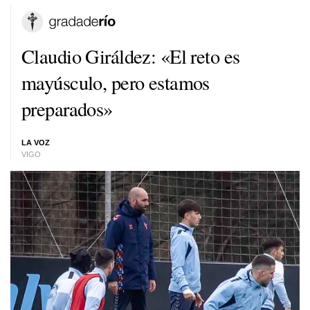
Claudio Giráldez: «El reto es
mayúsculo, pero estamos
preparados»
LA VOZ
VIGO