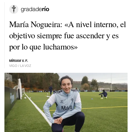
María Nogueira: «A nivel interno, el
objetivo siempre fue ascender y es
por lo que luchamos»
MÍRIAM V. F.
VIGO / LA VOZ