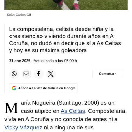
Xoán Carlos Gil
La compostelana, celtista desde niña y la
«resistencia» viviendo durante años en A
Coruña, no dudó en decir que sí a As Celtas
y hoy es su máxima goleadora
31 ene 2025
. Actualizado a las 05:00 h.
Comentar ·
Añade a La Voz de Galicia en Google
M
aría Nogueira (Santiago, 2000) es un
caso atípico en
As Celtas
. Compostelana,
vivía en A Coruña y no conocía de antes ni a
Vicky Vázquez
ni a ninguna de sus