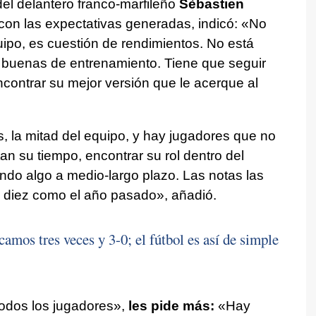
el delantero franco-marfileño
Sèbastien
con las expectativas generadas, indicó: «No
ipo, es cuestión de rendimientos. No está
 buenas de entrenamiento. Tiene que seguir
contrar su mejor versión que le acerque al
 la mitad del equipo, y hay jugadores que no
 su tiempo, encontrar su rol dentro del
ndo algo a medio-largo plazo. Las notas las
 diez como el año pasado», añadió.
mos tres veces y 3-0; el fútbol es así de simple
todos los jugadores»,
les pide más:
«Hay