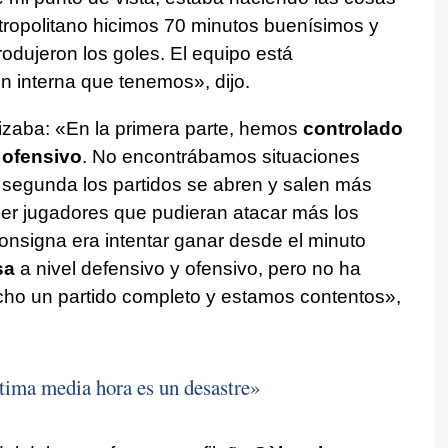
etropolitano hicimos 70 minutos buenísimos y
odujeron los goles. El equipo está
ón interna que tenemos», dijo.
dizaba: «En la primera parte, hemos
controlado
 ofensivo
. No encontrábamos situaciones
 segunda los partidos se abren y salen más
ner jugadores que pudieran atacar más los
consigna era intentar ganar desde el minuto
sa
a nivel defensivo y ofensivo, pero no ha
ho un partido completo y estamos contentos»,
tima media hora es un desastre»