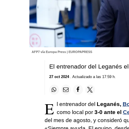
AFP7 vía Europa Press | EUROPAPRESS
El entrenador del Leganés el
27 oct 2024
. Actualizado a las 17:59 h.
E
l entrenador del
Leganés,
Bo
como local por
3-0 ante el
Ce
del mes de agosto, y consideró 
«Siempre ayuda. El equipo, desde