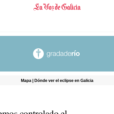
Mapa | Dónde ver el eclipse en Galicia
emos controlado el