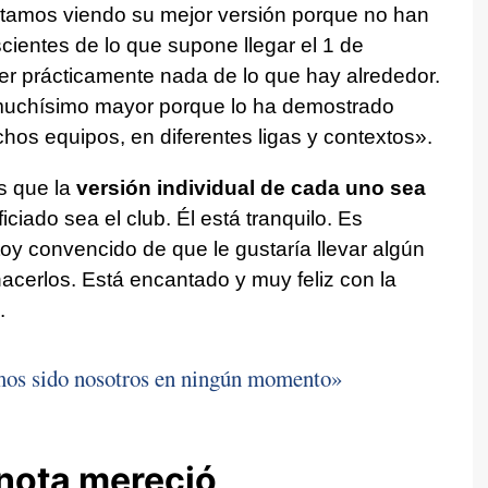
tamos viendo su mejor versión porque no han
ientes de lo que supone llegar el 1 de
er prácticamente nada de lo que hay alrededor.
 muchísimo mayor porque lo ha demostrado
os equipos, en diferentes ligas y contextos».
s que la
versión individual de cada uno sea
ciado sea el club. Él está tranquilo. Es
oy convencido de que le gustaría llevar algún
hacerlos. Está encantado y muy feliz con la
.
os sido nosotros en ningún momento»