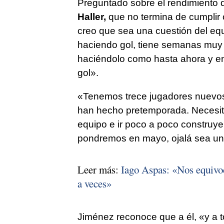
Preguntado sobre el rendimiento d
Haller,
que no termina de cumplir 
creo que sea una cuestión del equ
haciendo gol, tiene semanas muy
haciéndolo como hasta ahora y en
gol».
«Tenemos trece jugadores nuevos,
han hecho pretemporada. Necesitan
equipo e ir poco a poco construye
pondremos en mayo, ojalá sea un
Leer más:
Iago Aspas: «Nos equivoca
a veces»
Jiménez reconoce que a él, «y a 