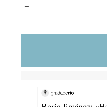
Borja Jiménez: «H