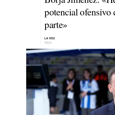
potencial ofensivo 
parte»
LA VOZ
VIGO