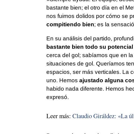
bastante bien; el otro día en el M
nos fuimos dolidos por cómo se pr
compitiendo bien
; es la sensaci
En su análisis del partido, profun
bastante bien todo su potencial
cerca del gol; sabíamos que en la
situaciones de gol. Queríamos te
espacios, ser más verticales. La 
uno. Hemos
ajustado alguna co
habido nada diferente. Hemos hec
expresó.
Leer más:
Claudio Giráldez: «La úl