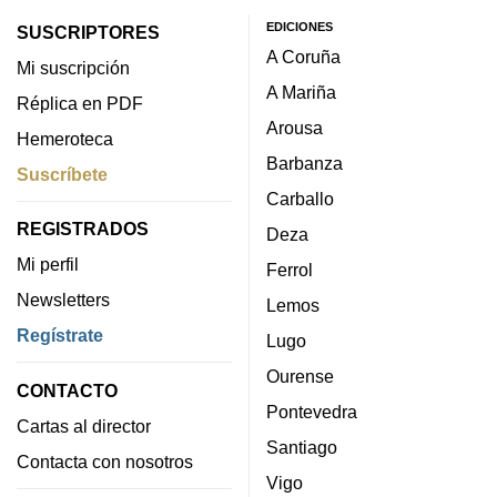
EDICIONES
SUSCRIPTORES
A Coruña
Mi suscripción
A Mariña
Réplica en PDF
Arousa
Hemeroteca
Barbanza
Suscríbete
Carballo
REGISTRADOS
Deza
Mi perfil
Ferrol
Newsletters
Lemos
Regístrate
Lugo
Ourense
CONTACTO
Pontevedra
Cartas al director
Santiago
Contacta con nosotros
Vigo