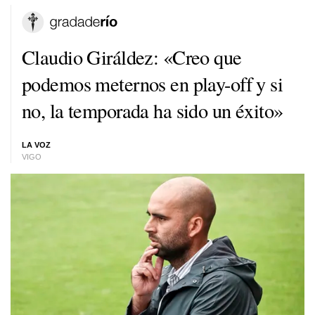
Claudio Giráldez: «Creo que
podemos meternos en play-off y si
no, la temporada ha sido un éxito»
LA VOZ
VIGO