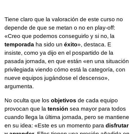
Tiene claro que la valoración de este curso no
depende de que se metan o no en play-off:
«Creo que podemos conseguirlo y si no, la
temporada
ha sido un
éxito
», destaca. E
insiste, como ya dijo en el pospartido de la
pasada jornada, en que están «en una situación
privilegiada viendo cómo está la categoría, con
nueve equipos jugándose el descenso»,
argumenta.
No oculta que los
objetivos
de cada equipo
provocan que la
tensión
sea mayor para todos
cuando llega la última jornada, pero se mantiene
en su idea: «Este es un momento para
disfrutar
y aprender
. Ellos tienen una presión añadida en