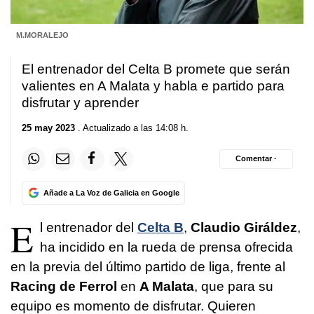
M.MORALEJO
El entrenador del Celta B promete que serán
valientes en A Malata y habla e partido para
disfrutar y aprender
25 may 2023
. Actualizado a las 14:08 h.
Comentar ·
Añade a La Voz de Galicia en Google
E
l entrenador del
Celta B
,
Claudio Giráldez
,
ha incidido en la rueda de prensa ofrecida
en la previa del último partido de liga, frente al
Racing de Ferrol
en
A Malata
, que para su
equipo es momento de disfrutar. Quieren