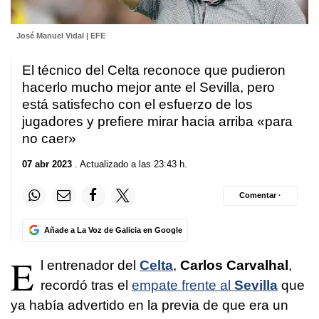
José Manuel Vidal | EFE
El técnico del Celta reconoce que pudieron
hacerlo mucho mejor ante el Sevilla, pero
está satisfecho con el esfuerzo de los
jugadores y prefiere mirar hacia arriba «para
no caer»
07 abr 2023
. Actualizado a las 23:43 h.
Comentar ·
Añade a La Voz de Galicia en Google
E
l entrenador del
Celta
,
Carlos Carvalhal
,
recordó tras el
empate frente al
Sevilla
que
ya había advertido en la previa de que era un