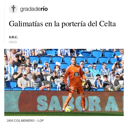
Galimatías en la portería del Celta
X.R.C.
VIGO
JAVI COLMENERO - LOF