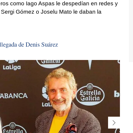
os como Iago Aspas le despedían en redes y
Sergi Gómez o Joselu Mato le daban la
 llegada de Denis Suárez