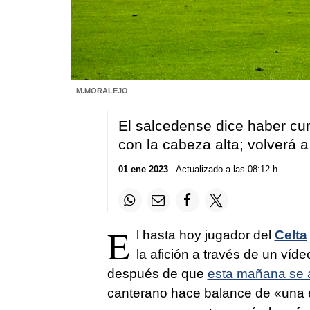
M.MORALEJO
El salcedense dice haber cu
con la cabeza alta; volverá 
01 ene 2023
. Actualizado a las 08:12 h.
E
l hasta hoy jugador del
Celta
la afición a través de un víd
después de que
esta mañana se a
canterano hace balance de «una 