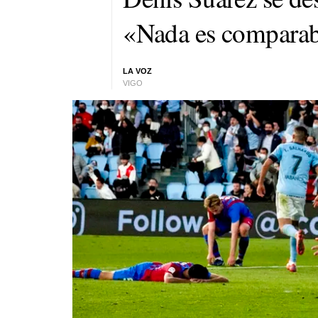
«Nada es comparabl
LA VOZ
VIGO