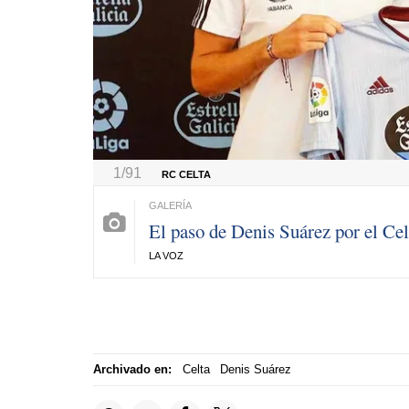
1/91
RC CELTA
El paso de Denis Suárez por el Cel
LA VOZ
Archivado en:
Celta
Denis Suárez