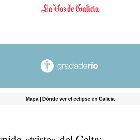
Mapa | Dónde ver el eclipse en Galicia
pide «triste» del Celta: