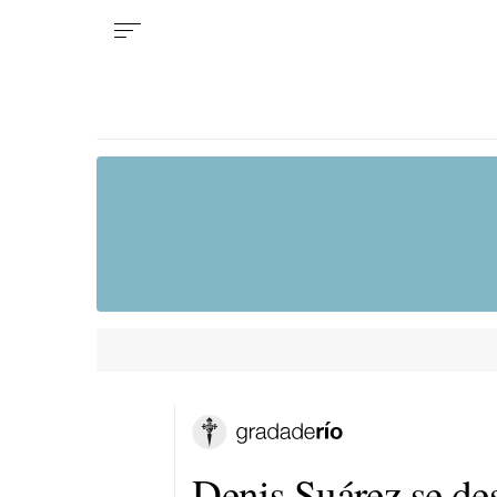
Denis Suárez se des