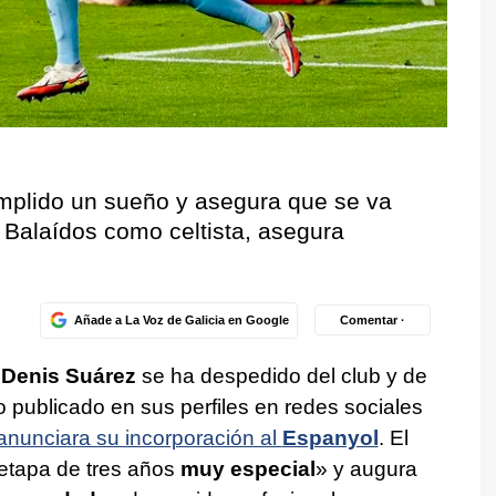
mplido un sueño y asegura que se va
a Balaídos como celtista, asegura
Añade a La Voz de Galicia en Google
Comentar ·
Denis Suárez
se ha despedido del club y de
eo publicado en sus perfiles en redes sociales
nunciara su incorporación al
Espanyol
. El
etapa de tres años
muy especial
» y augura