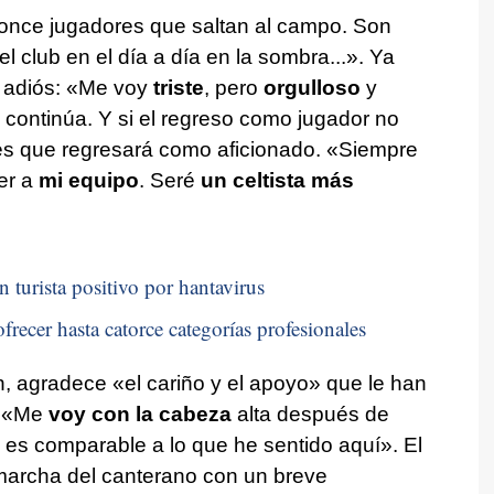
 once jugadores que saltan al campo. Son
l club en el día a día en la sombra...». Ya
 adiós: «Me voy
triste
, pero
orgulloso
y
continúa. Y si el regreso como jugador no
es que regresará como aficionado. «Siempre
er a
mi equipo
. Seré
un celtista más
n turista positivo por hantavirus
frecer hasta catorce categorías profesionales
ión, agradece «el cariño y el apoyo» que le han
. «Me
voy con la cabeza
alta después de
 es comparable a lo que he sentido aquí». El
 marcha del canterano con un breve