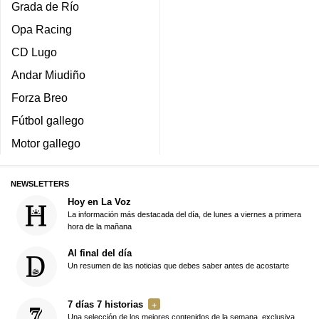
Grada de Río
Opa Racing
CD Lugo
Andar Miudiño
Forza Breo
Fútbol gallego
Motor gallego
NEWSLETTERS
Hoy en La Voz
La información más destacada del día, de lunes a viernes a primera
hora de la mañana
Al final del día
Un resumen de las noticias que debes saber antes de acostarte
7 días 7 historias
Una selección de los mejores contenidos de la semana, exclusiva