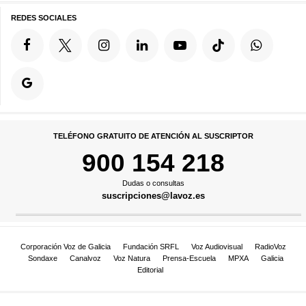
REDES SOCIALES
TELÉFONO GRATUITO DE ATENCIÓN AL SUSCRIPTOR
900 154 218
Dudas o consultas
suscripciones@lavoz.es
Corporación Voz de Galicia
Fundación SRFL
Voz Audiovisual
RadioVoz
Sondaxe
Canalvoz
Voz Natura
Prensa-Escuela
MPXA
Galicia
Editorial