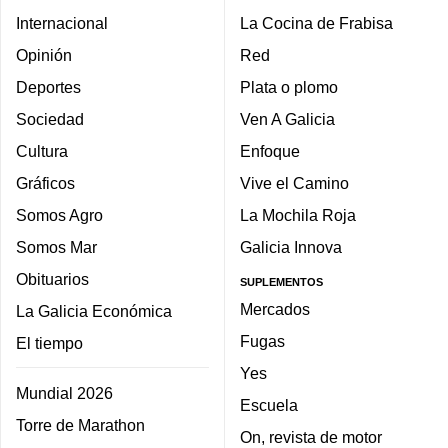
Internacional
La Cocina de Frabisa
Opinión
Red
Deportes
Plata o plomo
Sociedad
Ven A Galicia
Cultura
Enfoque
Gráficos
Vive el Camino
Somos Agro
La Mochila Roja
Somos Mar
Galicia Innova
Obituarios
SUPLEMENTOS
Mercados
La Galicia Económica
Fugas
El tiempo
Yes
Mundial 2026
Escuela
Torre de Marathon
On, revista de motor