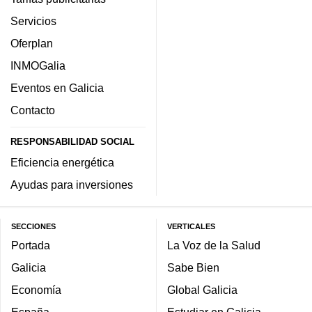
Servicios
Oferplan
INMOGalia
Eventos en Galicia
Contacto
RESPONSABILIDAD SOCIAL
Eficiencia energética
Ayudas para inversiones
SECCIONES
VERTICALES
Portada
La Voz de la Salud
Galicia
Sabe Bien
Economía
Global Galicia
España
Estudiar en Galicia