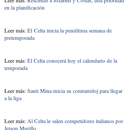
Leer más:
Rescindir a Jozabed y Costas, una prioridad
en la planificación
Leer más:
El Celta inicia la penúltima semana de
pretemporada
Leer más:
El Celta conocerá hoy el calendario de la
temporada
Leer más:
Santi Mina inicia su contrarreloj para llegar
a la liga
Leer más:
Al Celta le salen competidores italianos por
Jeison Murillo