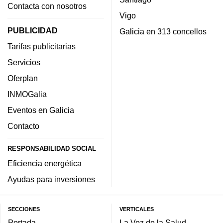
Contacta con nosotros
Vigo
PUBLICIDAD
Galicia en 313 concellos
Tarifas publicitarias
Servicios
Oferplan
INMOGalia
Eventos en Galicia
Contacto
RESPONSABILIDAD SOCIAL
Eficiencia energética
Ayudas para inversiones
SECCIONES
VERTICALES
Portada
La Voz de la Salud