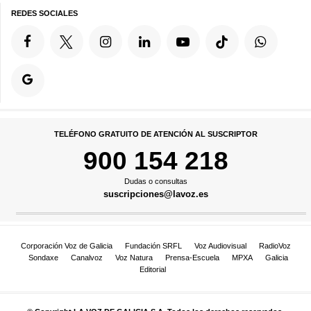
REDES SOCIALES
TELÉFONO GRATUITO DE ATENCIÓN AL SUSCRIPTOR
900 154 218
Dudas o consultas
suscripciones@lavoz.es
Corporación Voz de Galicia
Fundación SRFL
Voz Audiovisual
RadioVoz
Sondaxe
Canalvoz
Voz Natura
Prensa-Escuela
MPXA
Galicia
Editorial