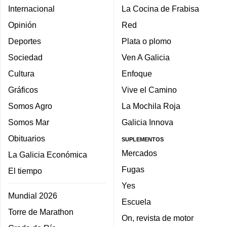
Internacional
La Cocina de Frabisa
Opinión
Red
Deportes
Plata o plomo
Sociedad
Ven A Galicia
Cultura
Enfoque
Gráficos
Vive el Camino
Somos Agro
La Mochila Roja
Somos Mar
Galicia Innova
Obituarios
SUPLEMENTOS
Mercados
La Galicia Económica
Fugas
El tiempo
Yes
Mundial 2026
Escuela
Torre de Marathon
On, revista de motor