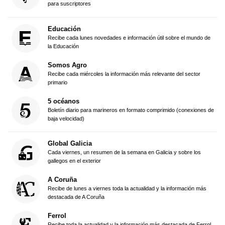
para suscriptores
Educación
Recibe cada lunes novedades e información útil sobre el mundo de
la Educación
Somos Agro
Recibe cada miércoles la información más relevante del sector
primario
5 océanos
Boletín diario para marineros en formato comprimido (conexiones de
baja velocidad)
Global Galicia
Cada viernes, un resumen de la semana en Galicia y sobre los
gallegos en el exterior
A Coruña
Recibe de lunes a viernes toda la actualidad y la información más
destacada de A Coruña
Ferrol
Recibe toda la actualidad y la información más destacada de Ferrol