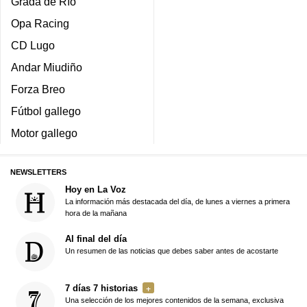
Grada de Río
Opa Racing
CD Lugo
Andar Miudiño
Forza Breo
Fútbol gallego
Motor gallego
NEWSLETTERS
Hoy en La Voz
La información más destacada del día, de lunes a viernes a primera
hora de la mañana
Al final del día
Un resumen de las noticias que debes saber antes de acostarte
7 días 7 historias
Una selección de los mejores contenidos de la semana, exclusiva