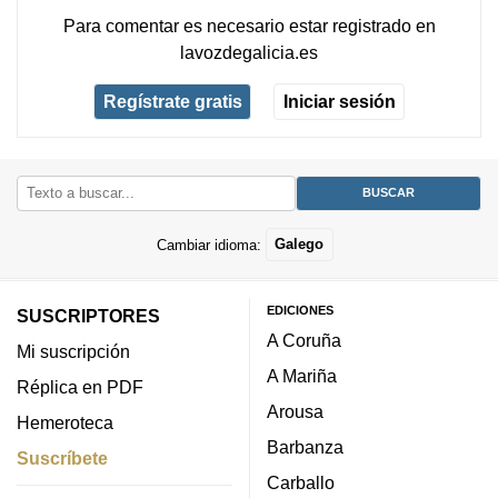
Para comentar es necesario
estar registrado
en
lavozdegalicia.es
Regístrate gratis
Iniciar sesión
Cambiar idioma:
Galego
EDICIONES
SUSCRIPTORES
A Coruña
Mi suscripción
A Mariña
Réplica en PDF
Arousa
Hemeroteca
Barbanza
Suscríbete
Carballo