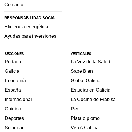
Contacto
RESPONSABILIDAD SOCIAL
Eficiencia energética
Ayudas para inversiones
SECCIONES
VERTICALES
Portada
La Voz de la Salud
Galicia
Sabe Bien
Economía
Global Galicia
España
Estudiar en Galicia
Internacional
La Cocina de Frabisa
Opinión
Red
Deportes
Plata o plomo
Sociedad
Ven A Galicia