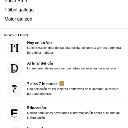
Forza Breo
Fútbol gallego
Motor gallego
NEWSLETTERS
Hoy en La Voz
La información más destacada del día, de lunes a viernes a primera
hora de la mañana
Al final del día
Un resumen de las noticias que debes saber antes de acostarte
7 días 7 historias
Una selección de los mejores contenidos de la semana, exclusiva
para suscriptores
Educación
Recibe cada lunes novedades e información útil sobre el mundo de
la Educación