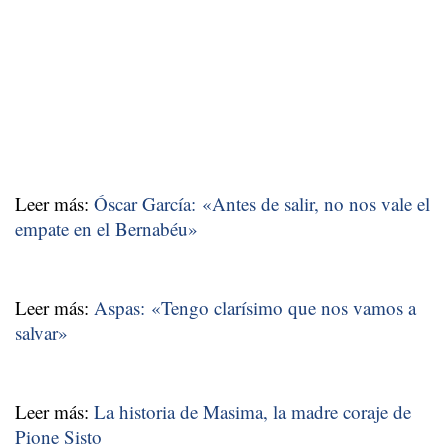
Leer más:
Óscar García: «Antes de salir, no nos vale el
empate en el Bernabéu»
Leer más:
Aspas: «Tengo clarísimo que nos vamos a
salvar»
Leer más:
La historia de Masima, la madre coraje de
Pione Sisto