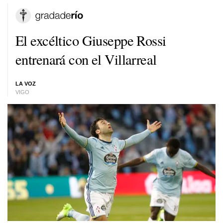
El excéltico Giuseppe Rossi
entrenará con el Villarreal
LA VOZ
VIGO