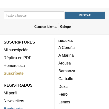
Cambiar idioma:
Galego
EDICIONES
SUSCRIPTORES
A Coruña
Mi suscripción
A Mariña
Réplica en PDF
Arousa
Hemeroteca
Barbanza
Suscríbete
Carballo
REGISTRADOS
Deza
Mi perfil
Ferrol
Newsletters
Lemos
Regístrate