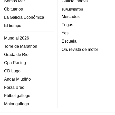
Somos Mar
Galicia Innova
Obituarios
SUPLEMENTOS
Mercados
La Galicia Económica
Fugas
El tiempo
Yes
Mundial 2026
Escuela
Torre de Marathon
On, revista de motor
Grada de Río
Opa Racing
CD Lugo
Andar Miudiño
Forza Breo
Fútbol gallego
Motor gallego