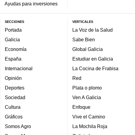
Ayudas para inversiones
SECCIONES
VERTICALES
Portada
La Voz de la Salud
Galicia
Sabe Bien
Economía
Global Galicia
España
Estudiar en Galicia
Internacional
La Cocina de Frabisa
Opinión
Red
Deportes
Plata o plomo
Sociedad
Ven A Galicia
Cultura
Enfoque
Gráficos
Vive el Camino
Somos Agro
La Mochila Roja