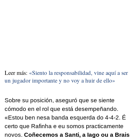
Leer más:
«Siento la responsabilidad, vine aquí a ser
un jugador importante y no voy a huir de ello»
Sobre su posición, aseguró que se siente
cómodo en el rol que está desempeñando.
«Estou ben nesa banda esquerda do 4-4-2. É
certo que Rafinha e eu somos practicamente
novos.
Coñecemos a Santi, a Iago ou a Brais