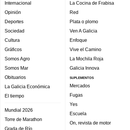
Internacional
La Cocina de Frabisa
Opinión
Red
Deportes
Plata o plomo
Sociedad
Ven A Galicia
Cultura
Enfoque
Gráficos
Vive el Camino
Somos Agro
La Mochila Roja
Somos Mar
Galicia Innova
Obituarios
SUPLEMENTOS
Mercados
La Galicia Económica
Fugas
El tiempo
Yes
Mundial 2026
Escuela
Torre de Marathon
On, revista de motor
Grada de Río