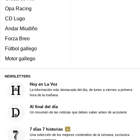
Opa Racing
CD Lugo
Andar Miudiño
Forza Breo
Fútbol gallego
Motor gallego
NEWSLETTERS
Hoy en La Voz
La información más destacada del día, de lunes a viernes a primera
hora de la mañana
Al final del día
Un resumen de las noticias que debes saber antes de acostarte
7 días 7 historias
Una selección de los mejores contenidos de la semana, exclusiva