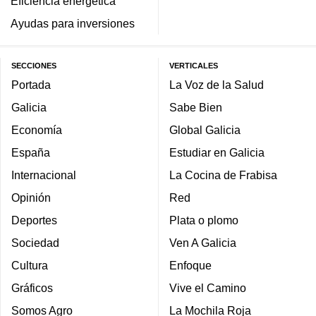
Eficiencia energética
Ayudas para inversiones
SECCIONES
VERTICALES
Portada
La Voz de la Salud
Galicia
Sabe Bien
Economía
Global Galicia
España
Estudiar en Galicia
Internacional
La Cocina de Frabisa
Opinión
Red
Deportes
Plata o plomo
Sociedad
Ven A Galicia
Cultura
Enfoque
Gráficos
Vive el Camino
Somos Agro
La Mochila Roja