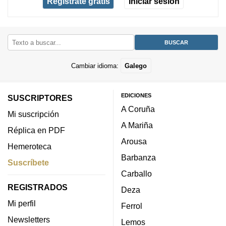
Regístrate gratis
Iniciar sesión
Cambiar idioma:
Galego
EDICIONES
SUSCRIPTORES
A Coruña
Mi suscripción
A Mariña
Réplica en PDF
Arousa
Hemeroteca
Barbanza
Suscríbete
Carballo
REGISTRADOS
Deza
Mi perfil
Ferrol
Newsletters
Lemos