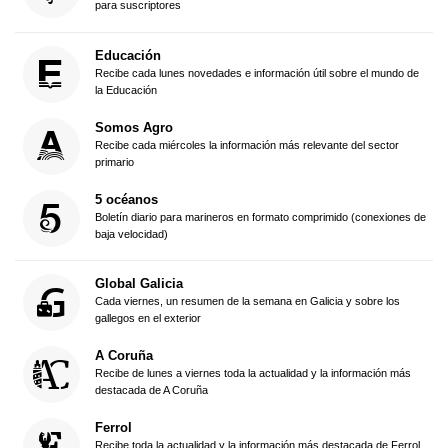
para suscriptores
Educación
Recibe cada lunes novedades e información útil sobre el mundo de
la Educación
Somos Agro
Recibe cada miércoles la información más relevante del sector
primario
5 océanos
Boletín diario para marineros en formato comprimido (conexiones de
baja velocidad)
Global Galicia
Cada viernes, un resumen de la semana en Galicia y sobre los
gallegos en el exterior
A Coruña
Recibe de lunes a viernes toda la actualidad y la información más
destacada de A Coruña
Ferrol
Recibe toda la actualidad y la información más destacada de Ferrol