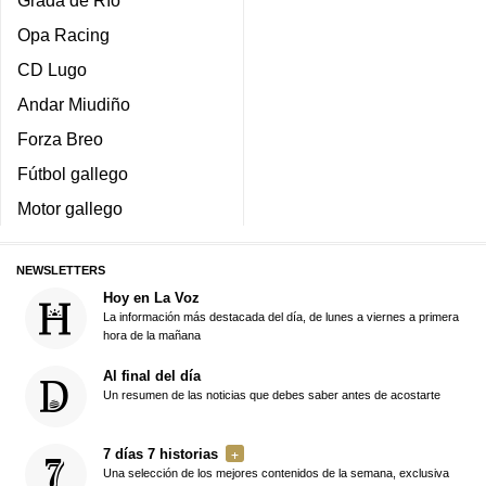
Opa Racing
CD Lugo
Andar Miudiño
Forza Breo
Fútbol gallego
Motor gallego
NEWSLETTERS
Hoy en La Voz
La información más destacada del día, de lunes a viernes a primera
hora de la mañana
Al final del día
Un resumen de las noticias que debes saber antes de acostarte
7 días 7 historias
Una selección de los mejores contenidos de la semana, exclusiva