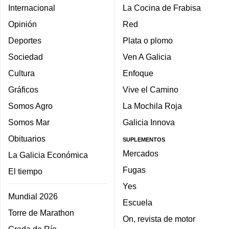
Internacional
La Cocina de Frabisa
Opinión
Red
Deportes
Plata o plomo
Sociedad
Ven A Galicia
Cultura
Enfoque
Gráficos
Vive el Camino
Somos Agro
La Mochila Roja
Somos Mar
Galicia Innova
Obituarios
SUPLEMENTOS
Mercados
La Galicia Económica
Fugas
El tiempo
Yes
Mundial 2026
Escuela
Torre de Marathon
On, revista de motor
Grada de Río