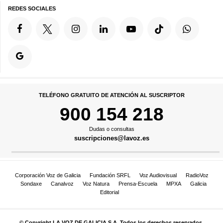
REDES SOCIALES
TELÉFONO GRATUITO DE ATENCIÓN AL SUSCRIPTOR
900 154 218
Dudas o consultas
suscripciones@lavoz.es
Corporación Voz de Galicia
Fundación SRFL
Voz Audiovisual
RadioVoz
Sondaxe
Canalvoz
Voz Natura
Prensa-Escuela
MPXA
Galicia
Editorial
© Copyright LA VOZ DE GALICIA S.A. Todos los derechos reservados.