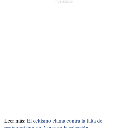
Leer más:
El celtismo clama contra la falta de
protagonismo de Aspas en la selección