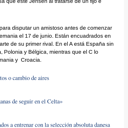
a que esté Jensen al tratarse de un fijo e
a para disputar un amistoso antes de comenzar
Alemania el 17 de junio. Están encuadrados en
arte de su primer rival. En el A está España sin
ia, Polonia y Bélgica, mientras que el C lo
umania y Croacia.
tos o cambio de aires
nas de seguir en el Celta»
ados a entrenar con la selección absoluta danesa