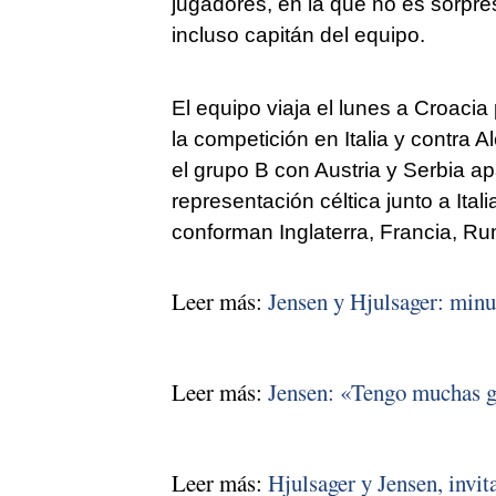
jugadores, en la que no es sorpres
incluso capitán del equipo.
El equipo viaja el lunes a Croaci
la competición en Italia y contra 
el grupo B con Austria y Serbia ap
representación céltica junto a Ital
conforman Inglaterra, Francia, R
Leer más:
Jensen y Hjulsager: minu
Leer más:
Jensen: «Tengo muchas ga
Leer más:
Hjulsager y Jensen, invit