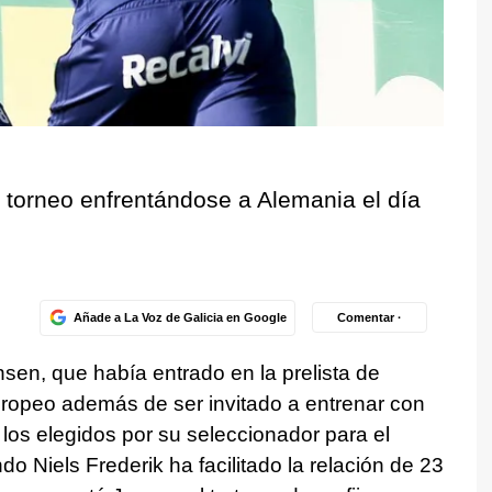
 torneo enfrentándose a Alemania el día
Añade a La Voz de Galicia en Google
Comentar ·
ensen, que había entrado en la prelista de
ropeo además de ser invitado a entrenar con
 los elegidos por su seleccionador para el
o Niels Frederik ha facilitado la relación de 23