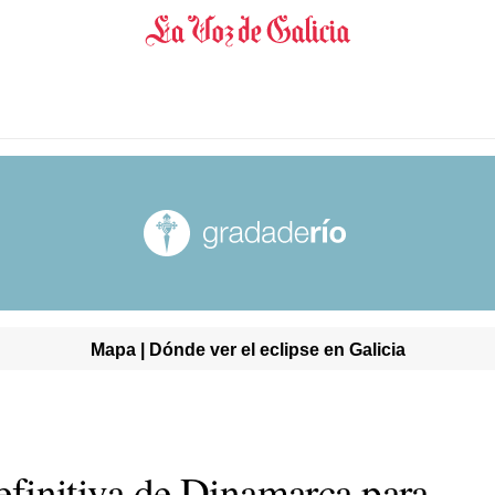
Mapa | Dónde ver el eclipse en Galicia
 definitiva de Dinamarca para