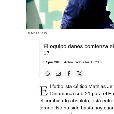
M.MORALEJO
El equipo danés comienza el
17
07 jun 2019
. Actualizado a las 12:23 h.
E
l futbolista céltico Mathias J
Dinamarca sub-21 para el Eu
el combinado absoluto, está entre
torneo. No ha sido hasta hoy cuand