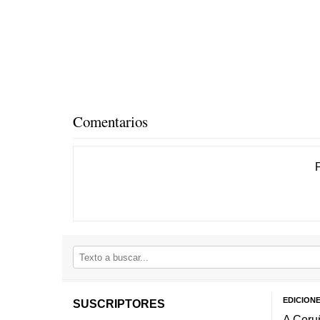
Comentarios
EDICION
SUSCRIPTORES
A Coru