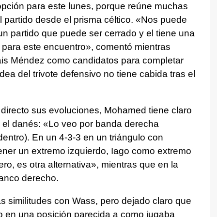
opción para este lunes, porque reúne muchas
l partido desde el prisma céltico. «Nos puede
n partido que puede ser cerrado y el tiene una
 para este encuentro», comentó mientras
is Méndez como candidatos para completar
ea del trivote defensivo no tiene cabida tras el
directo sus evoluciones, Mohamed tiene claro
r el danés: «Lo veo por banda derecha
entro). En un 4-3-3 en un triángulo con
ener un extremo izquierdo, Iago como extremo
ro, es otra alternativa», mientras que en la
lanco derecho.
as similitudes con Wass, pero dejado claro que
eo en una posición parecida a como jugaba