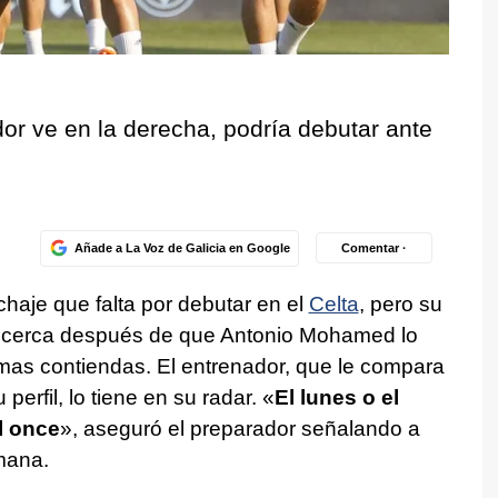
dor ve en la derecha, podría debutar ante
Añade a La Voz de Galicia en Google
Comentar ·
ichaje que falta por debutar en el
Celta
, pero su
 cerca después de que Antonio Mohamed lo
timas contiendas. El entrenador, que le compara
erfil, lo tiene en su radar. «
El lunes o el
l once
», aseguró el preparador señalando a
mana.