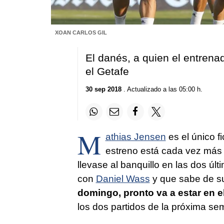
XOAN CARLOS GIL
El danés, a quien el entrena
el Getafe
30 sep 2018
. Actualizado a las 05:00 h.
M
athias Jensen
es el único f
estreno está cada vez más
llevase al banquillo en las dos úl
con
Daniel Wass
y que sabe de su p
domingo, pronto va a estar en e
los dos partidos de la próxima se