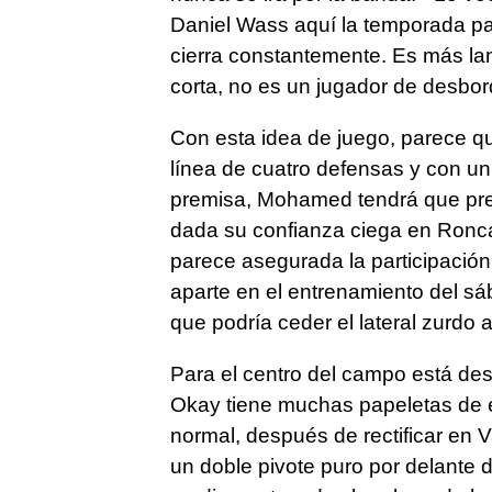
Daniel Wass aquí la temporada pa
cierra constantemente. Es más la
corta, no es un jugador de desbor
Con esta idea de juego, parece qu
línea de cuatro defensas y con un
premisa, Mohamed tendrá que pres
dada su confianza ciega en Ronca
parece asegurada la participació
aparte en el entrenamiento del s
que podría ceder el lateral zurdo 
Para el centro del campo está desca
Okay tiene muchas papeletas de e
normal, después de rectificar en 
un doble pivote puro por delante 