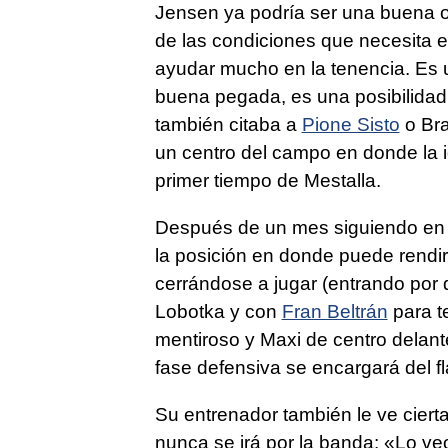
Jensen ya podría ser una buena 
de las condiciones que necesita e
ayudar mucho en la tenencia. Es u
buena pegada, es una posibilidad
también citaba a
Pione Sisto
o Bra
un centro del campo en donde la id
primer tiempo de Mestalla.
Después de un mes siguiendo en 
la posición en donde puede rendi
cerrándose a jugar (entrando por d
Lobotka y con
Fran Beltrán
para t
mentiroso y Maxi de centro delante
fase defensiva se encargará del f
Su entrenador también le ve ciert
nunca se irá por la banda: «Lo v