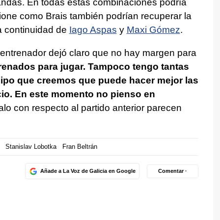
ndas. En todas estas combinaciones podría
ione como Brais también podrían recuperar la
la continuidad de
Iago Aspas
y
Maxi Gómez
.
l entrenador dejó claro que no hay margen para
renados para jugar. Tampoco tengo tantas
uipo que creemos que puede hacer mejor las
cio. En este momento no pienso en
alo con respecto al partido anterior parecen
Stanislav Lobotka
Fran Beltrán
Añade a La Voz de Galicia en Google
Comentar ·