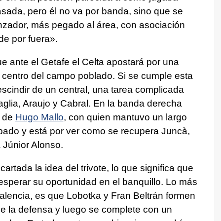
sada, pero él no va por banda, sino que se
nzador, más pegado al área, con asociación
de por fuera».
e ante el Getafe el Celta apostará por una
 centro del campo poblado. Si se cumple esta
cindir de un central, una tarea complicada
glia, Araujo y Cabral. En la banda derecha
n de
Hugo Mallo
, con quien mantuvo un largo
ábado y está por ver como se recupera Juncà,
a Júnior Alonso.
rtada la idea del trivote, lo que significa que
sperar su oportunidad en el banquillo. Lo más
Valencia, es que Lobotka y Fran Beltrán formen
de la defensa y luego se complete con un