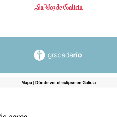
Mapa | Dónde ver el eclipse en Galicia
ás cerca