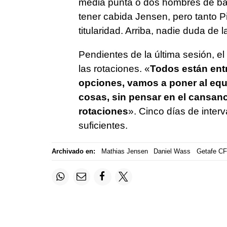
media punta o dos hombres de ba
tener cabida Jensen, pero tanto P
titularidad. Arriba, nadie duda de 
Pendientes de la última sesión, e
las rotaciones. «
Todos están ent
opciones, vamos a poner al eq
cosas, sin pensar en el cansan
rotaciones
». Cinco días de interv
suficientes.
Archivado en:
Mathias Jensen
Daniel Wass
Getafe CF