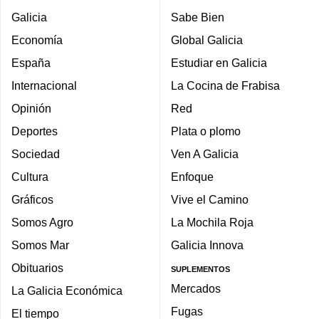
Galicia
Sabe Bien
Economía
Global Galicia
España
Estudiar en Galicia
Internacional
La Cocina de Frabisa
Opinión
Red
Deportes
Plata o plomo
Sociedad
Ven A Galicia
Cultura
Enfoque
Gráficos
Vive el Camino
Somos Agro
La Mochila Roja
Somos Mar
Galicia Innova
Obituarios
SUPLEMENTOS
Mercados
La Galicia Económica
Fugas
El tiempo