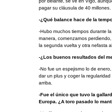
por delante, se ve en Vigo, aunq
pagar su cláusula de 40 millones.
-¿Qué balance hace de la temp
-Hubo muchos tiempos durante la
manera, comenzamos perdiendo, l
la segunda vuelta y otra nefasta ah
-¿Los buenos resultados del m
-No fue un espejismo lo de enero, 
dar un plus y coger la regularidad
arriba.
-Fue el único que tuvo la gallard
Europa. ¿A toro pasado lo mant