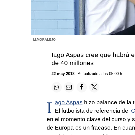
M.MORALEJO
Iago Aspas cree que habrá e
de 40 millones
22 may 2018
. Actualizado a las 05:00 h.
I
ago Aspas
hizo balance de la t
El futbolista de referencia del
C
en el momento clave del curso y s
de Europa es un fracaso. En cuant