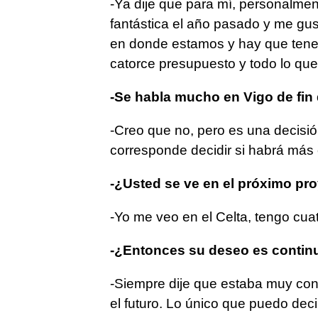
-Ya dije que para mí, personalmen
fantástica el año pasado y me gus
en donde estamos y hay que tener 
catorce presupuesto y todo lo que
-Se habla mucho en Vigo de fin 
-Creo que no, pero es una decisión
corresponde decidir si habrá má
-¿Usted se ve en el próximo pro
-Yo me veo en el Celta, tengo cua
-¿Entonces su deseo es contin
-Siempre dije que estaba muy con
el futuro. Lo único que puedo dec