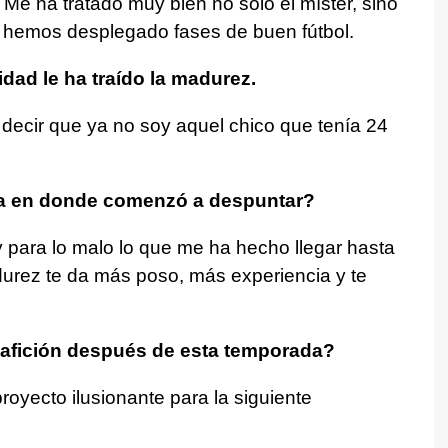
Me ha tratado muy bien no solo el míster, sino
e hemos desplegado fases de buen fútbol.
dad le ha traído la madurez.
decir que ya no soy aquel chico que tenía 24
oca en donde comenzó a despuntar?
y para lo malo lo que me ha hecho llegar hasta
durez te da más poso, más experiencia y te
 afición después de esta temporada?
oyecto ilusionante para la siguiente