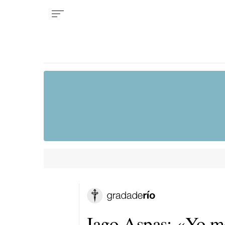
Iago Aspas: «Yo me