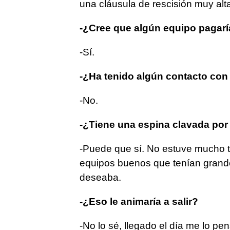
una cláusula de rescisión muy alta
-¿Cree que algún equipo pagarí
-Sí.
-¿Ha tenido algún contacto con
-No.
-¿Tiene una espina clavada por 
-Puede que sí. No estuve mucho t
equipos buenos que tenían grande
deseaba.
-¿Eso le animaría a salir?
-No lo sé, llegado el día me lo pen