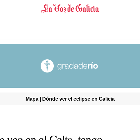
Mapa | Dónde ver el eclipse en Galicia
 veo en el Celta, tengo