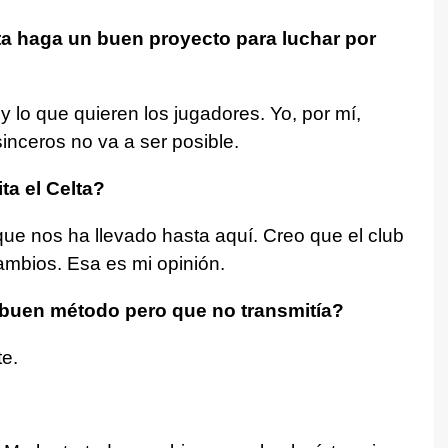
ta haga un buen proyecto para luchar por
y lo que quieren los jugadores. Yo, por mí,
sinceros no va a ser posible.
ta el Celta?
que nos ha llevado hasta aquí. Creo que el club
mbios. Esa es mi opinión.
 buen método pero que no transmitía?
te.