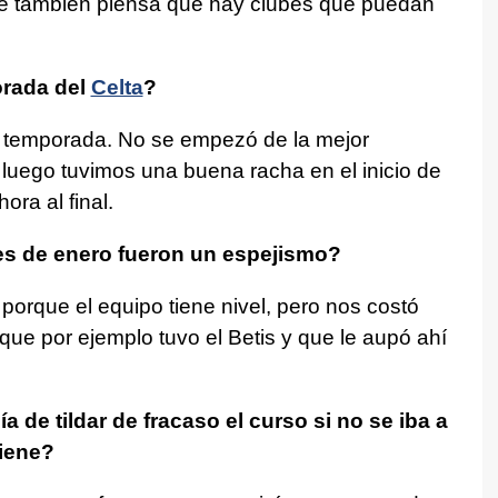
ue también piensa que hay clubes que puedan
orada del
Celta
?
 temporada. No se empezó de la mejor
uego tuvimos una buena racha en el inicio de
ora al final.
es de enero fueron un espejismo?
porque el equipo tiene nivel, pero nos costó
 que por ejemplo tuvo el Betis y que le aupó ahí
ía de tildar de fracaso el curso si no se iba a
iene?