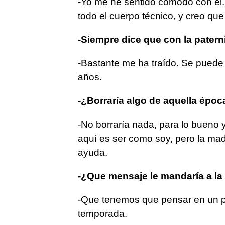
-Yo me he sentido cómodo con él. 
todo el cuerpo técnico, y creo qu
-Siempre dice que con la paterni
-Bastante me ha traído. Se puede 
años.
-¿Borraría algo de aquella ép
-No borraría nada, para lo bueno 
aquí es ser como soy, pero la ma
ayuda.
-¿Que mensaje le mandaría a la
-Que tenemos que pensar en un pr
temporada.