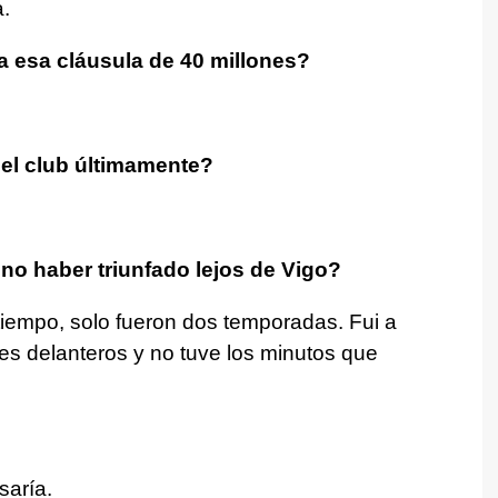
.
a esa cláusula de 40 millones?
 el club últimamente?
no haber triunfado lejos de Vigo?
iempo, solo fueron dos temporadas. Fui a
s delanteros y no tuve los minutos que
saría.