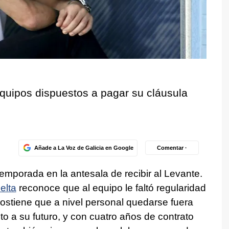
quipos dispuestos a pagar su cláusula
Añade a La Voz de Galicia en Google
Comentar ·
emporada en la antesala de recibir al Levante.
elta
reconoce que al equipo le faltó regularidad
ostiene que a nivel personal quedarse fuera
o a su futuro, y con cuatro años de contrato