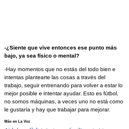
-¿Siente que vive entonces ese punto más
bajo, ya sea físico o mental?
-Hay momentos que no estás del todo bien e
intentas plantearte las cosas a través del
trabajo, seguir entrenando para volver a estar lo
mejor posible e intentar ayudar. Esto es fútbol,
no somos máquinas, a veces uno no está como
le gustaría y hay que trabajar para mejorar.
Más en La Voz