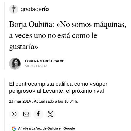
Borja Oubiña: «No somos máquinas,
a veces uno no está como le
gustaría»
LORENA GARCÍA CALVO
VIGO / LA VOZ
El centrocampista califica como «súper
peligroso» al Levante, el próximo rival
13 mar 2014
. Actualizado a las 18:34 h.
Añade a La Voz de Galicia en Google