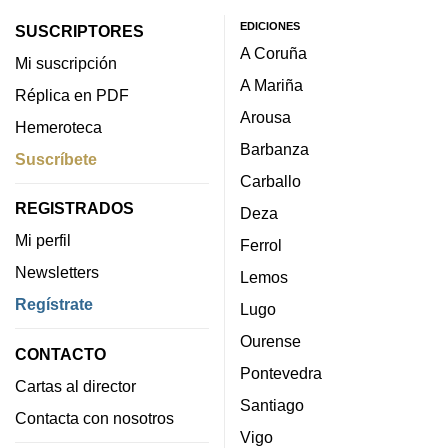
EDICIONES
SUSCRIPTORES
A Coruña
Mi suscripción
A Mariña
Réplica en PDF
Arousa
Hemeroteca
Barbanza
Suscríbete
Carballo
REGISTRADOS
Deza
Mi perfil
Ferrol
Newsletters
Lemos
Regístrate
Lugo
Ourense
CONTACTO
Pontevedra
Cartas al director
Santiago
Contacta con nosotros
Vigo