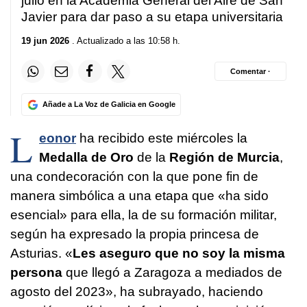
julio en la Academia General del Aire de San
Javier para dar paso a su etapa universitaria
19 jun 2026
. Actualizado a las 10:58 h.
Comentar ·
Añade a La Voz de Galicia en Google
L
eonor
ha recibido este miércoles la
Medalla de Oro
de la
Región de Murcia
,
una condecoración con la que pone fin de
manera simbólica a una etapa que «ha sido
esencial» para ella, la de su formación militar,
según ha expresado la propia princesa de
Asturias. «
Les aseguro que no soy la misma
persona
que llegó a Zaragoza a mediados de
agosto del 2023», ha subrayado, haciendo