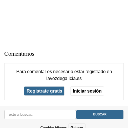
Comentarios
Para comentar es necesario
estar registrado
en
lavozdegalicia.es
Regístrate gratis
Iniciar sesión
Cambiar idioma:
Galego