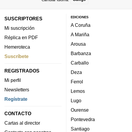
EDICIONES
SUSCRIPTORES
A Coruña
Mi suscripción
A Mariña
Réplica en PDF
Arousa
Hemeroteca
Barbanza
Suscríbete
Carballo
REGISTRADOS
Deza
Mi perfil
Ferrol
Newsletters
Lemos
Regístrate
Lugo
Ourense
CONTACTO
Pontevedra
Cartas al director
Santiago