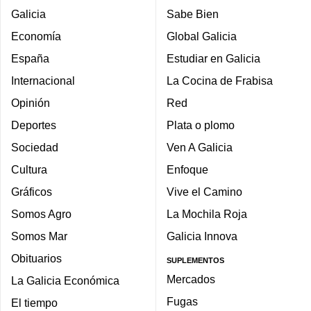
Galicia
Sabe Bien
Economía
Global Galicia
España
Estudiar en Galicia
Internacional
La Cocina de Frabisa
Opinión
Red
Deportes
Plata o plomo
Sociedad
Ven A Galicia
Cultura
Enfoque
Gráficos
Vive el Camino
Somos Agro
La Mochila Roja
Somos Mar
Galicia Innova
Obituarios
SUPLEMENTOS
Mercados
La Galicia Económica
Fugas
El tiempo