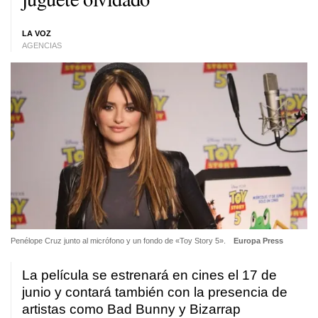
LA VOZ
AGENCIAS
Penélope Cruz junto al micrófono y un fondo de «Toy Story 5».
Europa Press
La película se estrenará en cines el 17 de
junio y contará también con la presencia de
artistas como Bad Bunny y Bizarrap