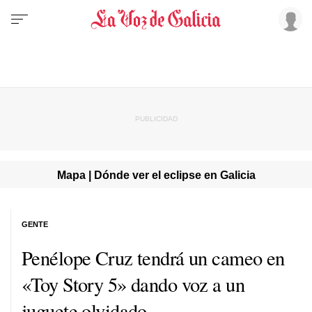
Mapa | Dónde ver el eclipse en Galicia
GENTE
Penélope Cruz tendrá un cameo en
«Toy Story 5» dando voz a un
juguete olvidado