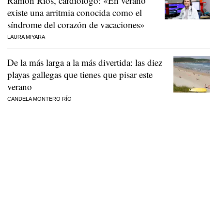
Ramón Ríos, cardiólogo: «En verano
existe una arritmia conocida como el
síndrome del corazón de vacaciones»
LAURA MIYARA
De la más larga a la más divertida: las diez
playas gallegas que tienes que pisar este
verano
CANDELA MONTERO RÍO