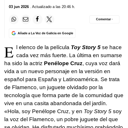
03 jun 2026
. Actualizado a las 20:46 h.
Comentar ·
Añade a La Voz de Galicia en Google
E
l elenco de la película
Toy Story 5
se hace
cada vez más fuerte. La última en sumarse
ha sido la actriz
Penélope Cruz
, cuya voz dará
vida a un nuevo personaje en la versión en
español para España y Latinoamérica. Se trata
de Flamenco, un juguete olvidado por la
tecnología que forma parte de la comunidad que
vive en una casita abandonada del jardín.
«Hola, soy Penélope Cruz, y en
Toy Story 5
soy
la voz del Flamenco, un pobre juguete del que
se olvidan. He disfrutado muchísimo grabándolo