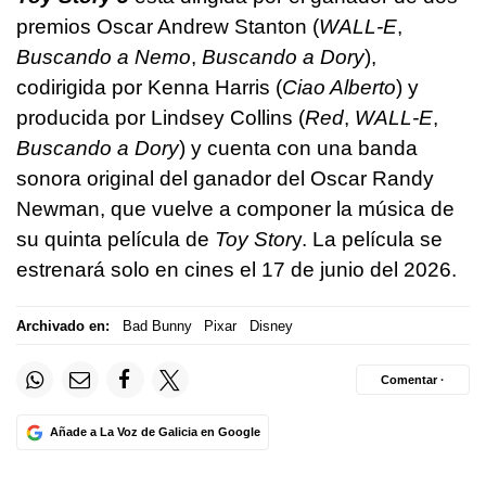
premios Oscar Andrew Stanton (
WALL-E
,
Buscando a Nemo
,
Buscando a Dory
),
codirigida por Kenna Harris (
Ciao Alberto
) y
producida por Lindsey Collins (
Red
,
WALL-E
,
Buscando a Dory
) y cuenta con una banda
sonora original del ganador del Oscar Randy
Newman, que vuelve a componer la música de
su quinta película de
Toy Stor
y. La película se
estrenará solo en cines el 17 de junio del 2026.
Archivado en:
Bad Bunny
Pixar
Disney
Comentar ·
Añade a La Voz de Galicia en Google