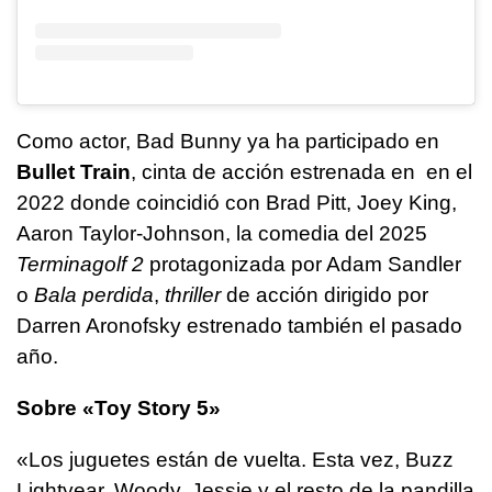
Como actor, Bad Bunny ya ha participado en
Bullet Train
, cinta de acción estrenada en en el
2022 donde coincidió con Brad Pitt, Joey King,
Aaron Taylor-Johnson, la comedia del 2025
Terminagolf 2
protagonizada por Adam Sandler
o
Bala perdida
,
thriller
de acción dirigido por
Darren Aronofsky estrenado también el pasado
año.
Sobre «Toy Story 5»
«Los juguetes están de vuelta. Esta vez, Buzz
Lightyear, Woody, Jessie y el resto de la pandilla