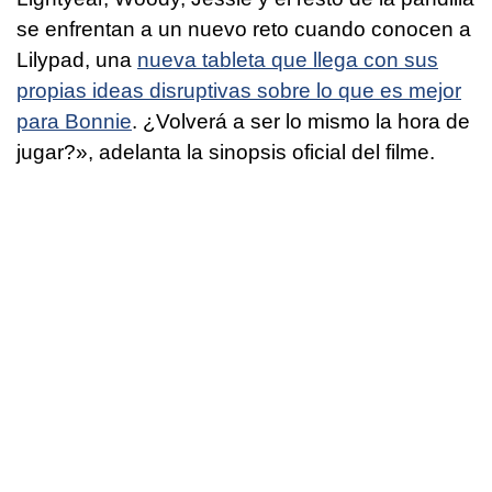
se enfrentan a un nuevo reto cuando conocen a
Lilypad, una
nueva tableta que llega con sus
propias ideas disruptivas sobre lo que es mejor
para Bonnie
. ¿Volverá a ser lo mismo la hora de
jugar?», adelanta la sinopsis oficial del filme.