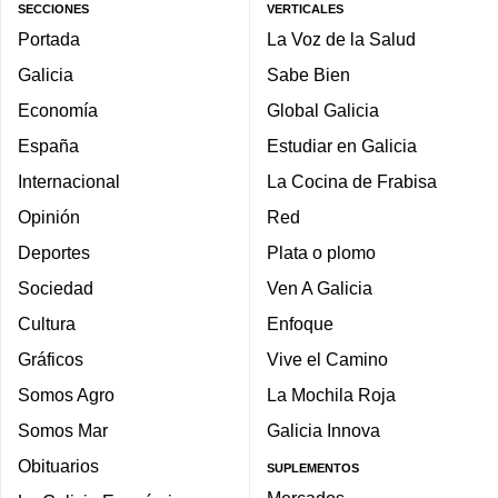
SECCIONES
VERTICALES
Portada
La Voz de la Salud
Galicia
Sabe Bien
Economía
Global Galicia
España
Estudiar en Galicia
Internacional
La Cocina de Frabisa
Opinión
Red
Deportes
Plata o plomo
Sociedad
Ven A Galicia
Cultura
Enfoque
Gráficos
Vive el Camino
Somos Agro
La Mochila Roja
Somos Mar
Galicia Innova
Obituarios
SUPLEMENTOS