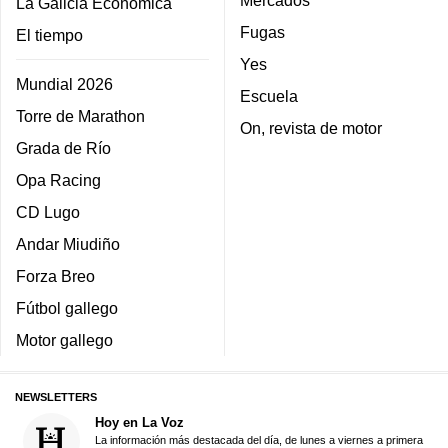
Mercados
La Galicia Económica
Fugas
El tiempo
Yes
Mundial 2026
Escuela
Torre de Marathon
On, revista de motor
Grada de Río
Opa Racing
CD Lugo
Andar Miudiño
Forza Breo
Fútbol gallego
Motor gallego
NEWSLETTERS
Hoy en La Voz
La información más destacada del día, de lunes a viernes a primera