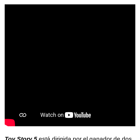
Toy Story 5
está dirigida por el ganador de dos