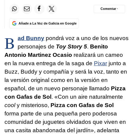
Comentar ·
Añade a La Voz de Galicia en Google
B
ad Bunny
pondrá voz a uno de los nuevos
personajes de
Toy Story 5
.
Benito
Antonio Martinez Ocasio
realizará un cameo
en la nueva entrega de la saga de
Pixar
junto a
Buzz, Buddy y compañía y será la voz, tanto en
la versión original como en la versión en
español, de un nuevo personaje llamado
Pizza
con Gafas de Sol
. «Con un aire naturalmente
cool
y misterioso,
Pizza con Gafas de Sol
forma parte de una pequeña pero poderosa
comunidad de juguetes olvidados que viven en
una casita abandonada del jardín», adelanta