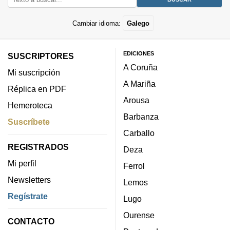
Cambiar idioma:
Galego
EDICIONES
SUSCRIPTORES
A Coruña
Mi suscripción
A Mariña
Réplica en PDF
Arousa
Hemeroteca
Barbanza
Suscríbete
Carballo
REGISTRADOS
Deza
Mi perfil
Ferrol
Newsletters
Lemos
Regístrate
Lugo
Ourense
CONTACTO