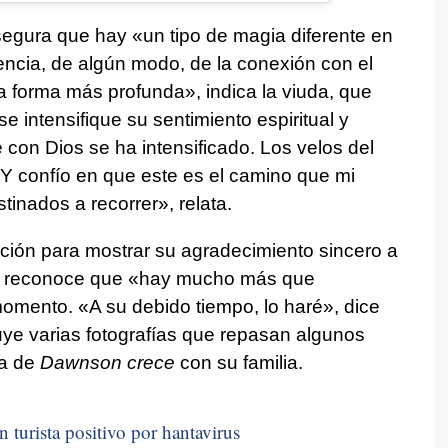
egura que hay «un tipo de magia diferente en
esencia, de algún modo, de la conexión con el
la forma más profunda», indica la viuda, que
 intensifique su sentimiento espiritual y
 con Dios se ha intensificado. Los velos del
 Y confío en que este es el camino que mi
tinados a recorrer», relata.
ación para mostrar su agradecimiento sincero a
ro reconoce que «hay mucho más que
omento. «A su debido tiempo, lo haré», dice
luye varias fotografías que repasan algunos
ta de
Dawnson crece
con su familia.
n turista positivo por hantavirus