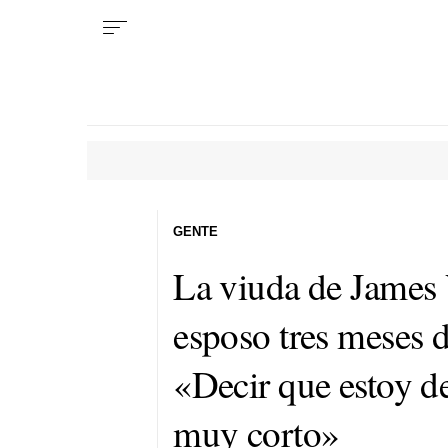
GENTE
La viuda de James 
esposo tres meses 
«Decir que estoy d
muy corto»