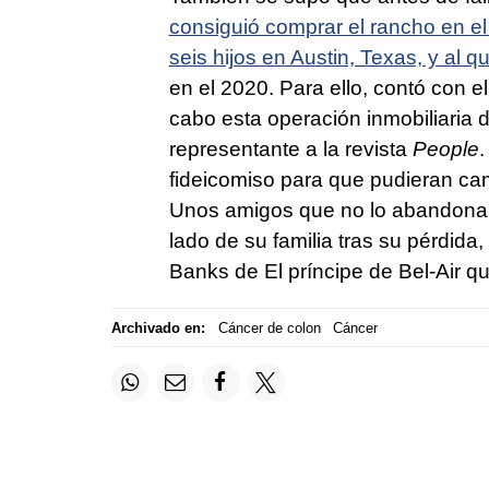
consiguió comprar el rancho en el
seis hijos en Austin, Texas, y al 
en el 2020. Para ello, contó con e
cabo esta operación inmobiliaria 
representante a la revista
People
.
fideicomiso para que pudieran camb
Unos amigos que no lo abandonar
lado de su familia tras su pérdida
Banks de El príncipe de Bel-Air 
Archivado en:
Cáncer de colon
Cáncer