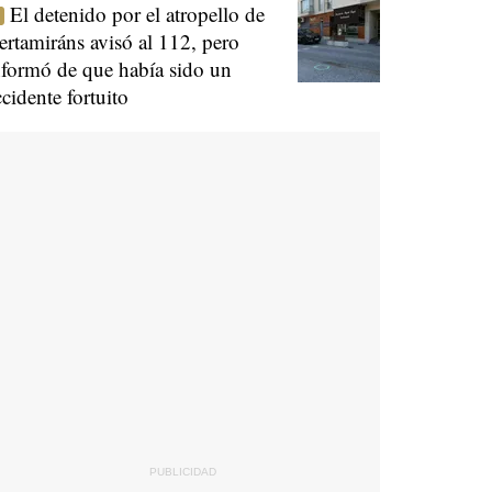
El detenido por el atropello de
ertamiráns avisó al 112, pero
nformó de que había sido un
ccidente fortuito