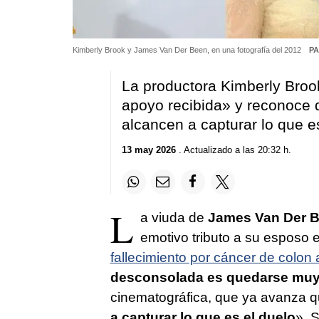
Kimberly Brook y James Van Der Been, en una fotografía del 2012
PA
La productora Kimberly Broo
apoyo recibida» y reconoce 
alcancen a capturar lo que e
13 may 2026
. Actualizado a las 20:32 h.
L
a viuda de
James Van Der 
emotivo tributo a su esposo 
fallecimiento por cáncer de colon 
desconsolada es quedarse muy
cinematográfica, que ya avanza 
a capturar lo que es el duelo
». 