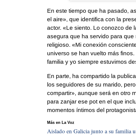
En este tiempo que ha pasado, as
el aire», que identifica con la pr
actor. «Le siento. Lo conozco de 
asegura que ha servido para que se
religioso. «Mi conexión consciente
universo se han vuelto más finos.
familia y yo siempre estuvimos des
En parte, ha compartido la public
los seguidores de su marido, pe
compartir», aunque será en otro m
para zanjar ese pot en el que inc
momentos íntimos del protagonis
Más en La Voz
Aislado en Galicia junto a su familia u