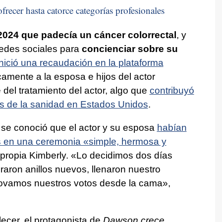
frecer hasta catorce categorías profesionales
024 que padecía un cáncer colorrectal
, y
 redes sociales para
concienciar sobre su
inició una recaudación en la plataforma
mente a la esposa e hijos del actor
 del tratamiento del actor, algo que
contribuyó
tes de la sanidad en Estados Unidos
.
 se conoció que el actor y su esposa
habían
s en una ceremonia «simple, hermosa y
 propia Kimberly. «Lo decidimos dos días
aron anillos nuevos, llenaron nuestro
enovamos nuestros votos desde la cama»,
ecer, el protagonista de
Dawson crece