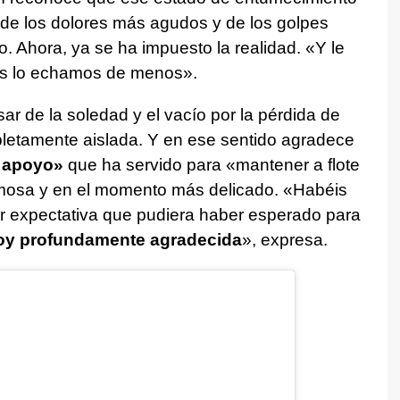
 de los dolores más agudos y de los golpes
. Ahora, ya se ha impuesto la realidad. «Y le
os lo echamos de menos».
ar de la soledad y el vacío por la pérdida de
letamente aislada. Y en ese sentido agradece
e apoyo»
que ha servido para «mantener a flote
rmosa y en el momento más delicado. «Habéis
 expectativa que pudiera haber esperado para
oy profundamente agradecida
», expresa.