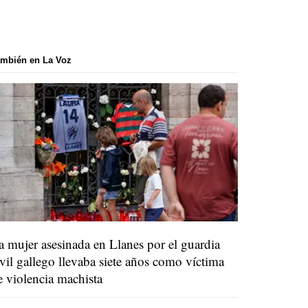
mbién en La Voz
a mujer asesinada en Llanes por el guardia
ivil gallego llevaba siete años como víctima
e violencia machista