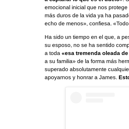
emocional inicial que nos protege
más duros de la vida ya ha pasado
echo de menos», confiesa. «Tod
Ha sido un tiempo en el que, a pes
su esposo, no se ha sentido comp
a toda
«esa tremenda oleada d
a su familia» de la forma más he
superado absolutamente cualquier
apoyarnos y honrar a James.
Est