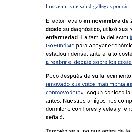
Los centros de salud gallegos podrán o
El actor reveló
en noviembre de 2
desde su diagnóstico, utilizó sus
enfermedad
. La familia del actor
GoFundMe
para apoyar económica
estadounidense, ante el alto coste
a reabrir el debate sobre los cos
Poco después de su fallecimiento
renovado sus votos matrimoniale
conmovedora»
, según confesó la
antes. Nuestros amigos nos compr
dormitorio con flores y velas y r
señaló.
También se supo que antes de fall