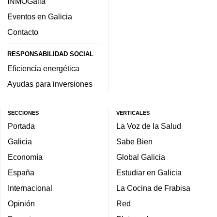
INMOGalia
Eventos en Galicia
Contacto
RESPONSABILIDAD SOCIAL
Eficiencia energética
Ayudas para inversiones
SECCIONES
VERTICALES
Portada
La Voz de la Salud
Galicia
Sabe Bien
Economía
Global Galicia
España
Estudiar en Galicia
Internacional
La Cocina de Frabisa
Opinión
Red