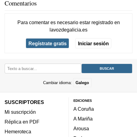
Comentarios
Para comentar es necesario
estar registrado
en
lavozdegalicia.es
Regístrate gratis
Iniciar sesión
Cambiar idioma:
Galego
EDICIONES
SUSCRIPTORES
A Coruña
Mi suscripción
A Mariña
Réplica en PDF
Arousa
Hemeroteca