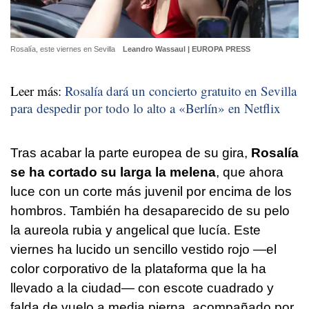
Rosalía, este viernes en Sevilla
Leandro Wassaul | EUROPA PRESS
Leer más:
Rosalía dará un concierto gratuito en Sevilla
para despedir por todo lo alto a «Berlín» en Netflix
Tras acabar la parte europea de su gira,
Rosalía
se ha cortado su larga la melena
, que ahora
luce con un corte más juvenil por encima de los
hombros. También ha desaparecido de su pelo
la aureola rubia y angelical que lucía. Este
viernes ha lucido un sencillo vestido rojo —el
color corporativo de la plataforma que la ha
llevado a la ciudad— con escote cuadrado y
falda de vuelo a media pierna, acompañado por