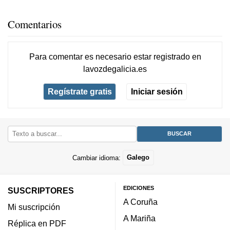
Comentarios
Para comentar es necesario
estar registrado
en
lavozdegalicia.es
Regístrate gratis
Iniciar sesión
Cambiar idioma:
Galego
EDICIONES
SUSCRIPTORES
A Coruña
Mi suscripción
A Mariña
Réplica en PDF