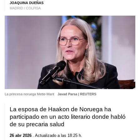
JOAQUINA DUEÑAS
MADRID / COLPISA
La princesa noruega Mette-Marit
Javad Parsa | REUTERS
La esposa de Haakon de Noruega ha
participado en un acto literario donde habló
de su precaria salud
26 abr 2026
. Actualizado a las 18:25 h.