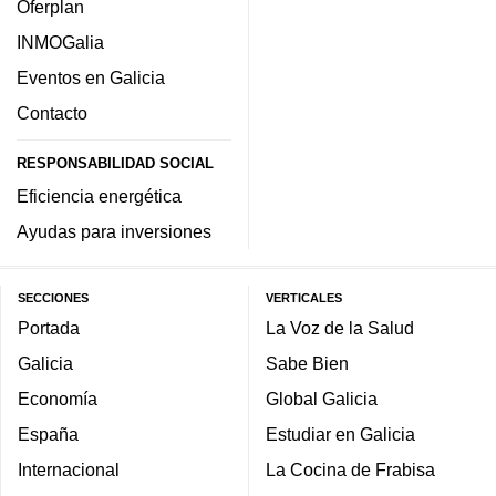
Oferplan
INMOGalia
Eventos en Galicia
Contacto
RESPONSABILIDAD SOCIAL
Eficiencia energética
Ayudas para inversiones
SECCIONES
VERTICALES
Portada
La Voz de la Salud
Galicia
Sabe Bien
Economía
Global Galicia
España
Estudiar en Galicia
Internacional
La Cocina de Frabisa