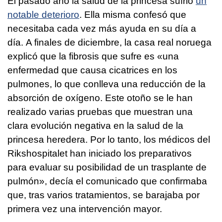
El pasado año la salud de la princesa sufrió
un
notable deterioro
. Ella misma confesó que
necesitaba cada vez más ayuda en su día a
día. A finales de diciembre, la casa real noruega
explicó que la fibrosis que sufre es «una
enfermedad que causa cicatrices en los
pulmones, lo que conlleva una reducción de la
absorción de oxígeno. Este otoño se le han
realizado varias pruebas que muestran una
clara evolución negativa en la salud de la
princesa heredera. Por lo tanto, los médicos del
Rikshospitalet han iniciado los preparativos
para evaluar su posibilidad de un trasplante de
pulmón», decía el comunicado que confirmaba
que, tras varios tratamientos, se barajaba por
primera vez una intervención mayor.