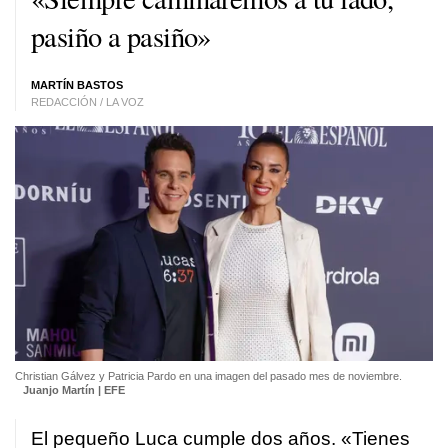
pasiño a pasiño
»
MARTÍN BASTOS
REDACCIÓN / LA VOZ
Christian Gálvez y Patricia Pardo en una imagen del pasado mes de noviembre.
Juanjo Martín | EFE
El pequeño Luca cumple dos años. «Tienes