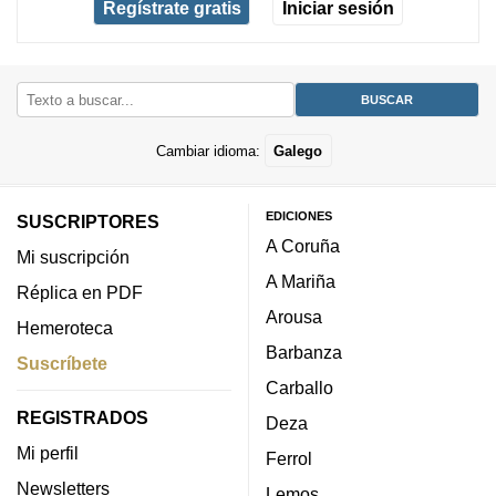
Regístrate gratis
Iniciar sesión
Cambiar idioma:
Galego
EDICIONES
SUSCRIPTORES
A Coruña
Mi suscripción
A Mariña
Réplica en PDF
Arousa
Hemeroteca
Barbanza
Suscríbete
Carballo
REGISTRADOS
Deza
Mi perfil
Ferrol
Newsletters
Lemos