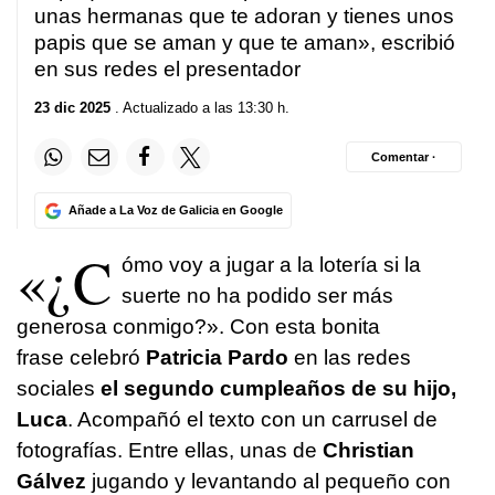
unas hermanas que te adoran y tienes unos
papis que se aman y que te aman», escribió
en sus redes el presentador
23 dic 2025
. Actualizado a las 13:30 h.
Comentar ·
Añade a La Voz de Galicia en Google
«¿C
ómo voy a jugar a la lotería si la
suerte no ha podido ser más
generosa conmigo?». Con esta bonita
frase celebró
Patricia Pardo
en las redes
sociales
el segundo cumpleaños de su hijo,
Luca
. Acompañó el texto con un carrusel de
fotografías. Entre ellas, unas de
Christian
Gálvez
jugando y levantando al pequeño con