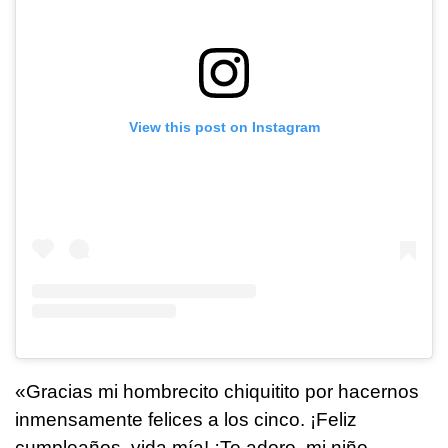
View this post on Instagram
«Gracias mi hombrecito chiquitito por hacernos
inmensamente felices a los cinco. ¡Feliz
cumpleaños, vida mía! ¡Te adoro, mi niño