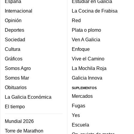
España
Estudiar en Galicia
Internacional
La Cocina de Frabisa
Opinión
Red
Deportes
Plata o plomo
Sociedad
Ven A Galicia
Cultura
Enfoque
Gráficos
Vive el Camino
Somos Agro
La Mochila Roja
Somos Mar
Galicia Innova
Obituarios
SUPLEMENTOS
Mercados
La Galicia Económica
Fugas
El tiempo
Yes
Mundial 2026
Escuela
Torre de Marathon