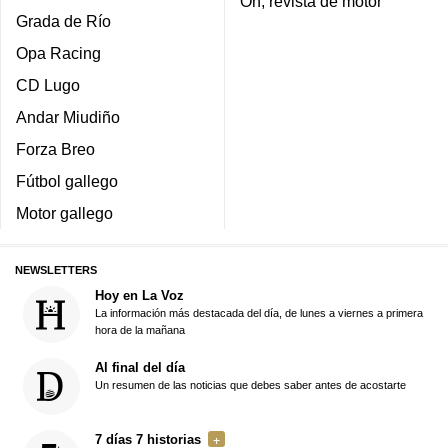
On, revista de motor
Grada de Río
Opa Racing
CD Lugo
Andar Miudiño
Forza Breo
Fútbol gallego
Motor gallego
NEWSLETTERS
Hoy en La Voz
La información más destacada del día, de lunes a viernes a primera
hora de la mañana
Al final del día
Un resumen de las noticias que debes saber antes de acostarte
7 días 7 historias