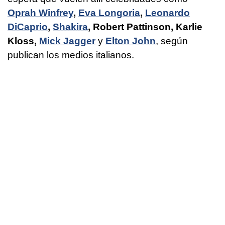
Oprah Winfrey
,
Eva Longoria
,
Leonardo
DiCaprio
,
Shakira
, Robert Pattinson, Karlie
Kloss,
Mick Jagger
y
Elton John
, según
publican los medios italianos.