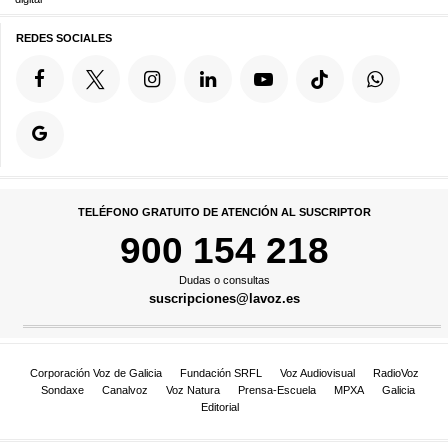
REDES SOCIALES
TELÉFONO GRATUITO DE ATENCIÓN AL SUSCRIPTOR
900 154 218
Dudas o consultas
suscripciones@lavoz.es
Corporación Voz de Galicia
Fundación SRFL
Voz Audiovisual
RadioVoz
Sondaxe
Canalvoz
Voz Natura
Prensa-Escuela
MPXA
Galicia
Editorial