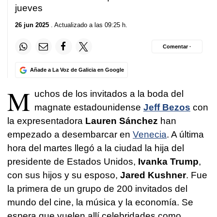
jueves
26 jun 2025
. Actualizado a las 09:25 h.
Comentar ·
Añade a La Voz de Galicia en Google
M
uchos de los invitados a la boda del
magnate estadounidense
Jeff Bezos
con
la expresentadora
Lauren Sánchez
han
empezado a desembarcar en
Venecia
. A última
hora del martes llegó a la ciudad la hija del
presidente de Estados Unidos,
Ivanka Trump
,
con sus hijos y su esposo,
Jared Kushner
. Fue
la primera de un grupo de 200 invitados del
mundo del cine, la música y la economía. Se
espera que vuelen allí celebridades como