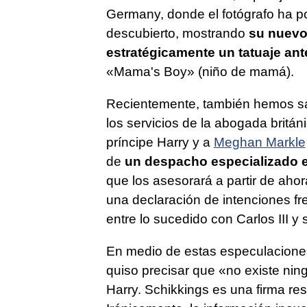
Germany, donde el fotógrafo ha po
descubierto, mostrando
su nuevo 
estratégicamente un tatuaje ant
«Mama's Boy» (niño de mamá).
Recientemente, también hemos sa
los servicios de la abogada britán
príncipe Harry y a
Meghan Markle
de
un despacho especializado e
que los asesorará a partir de aho
una declaración de intenciones fre
entre lo sucedido con Carlos III y 
En medio de estas especulaciones,
quiso precisar que «no existe ni
Harry. Schikkings es una firma re