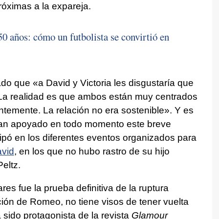
óximas a la expareja.
 años: cómo un futbolista se convirtió en
o que «a David y Victoria les disgustaría que
La realidad es que ambos están muy centrados
ntemente. La relación no era sostenible». Y es
a han apoyado en todo momento este breve
cipó en los diferentes eventos organizados para
avid
, en los que no hubo rastro de su hijo
eltz.
res fue la prueba definitiva de la ruptura
ción de Romeo, no tiene visos de tener vuelta
 sido protagonista de la revista
Glamour