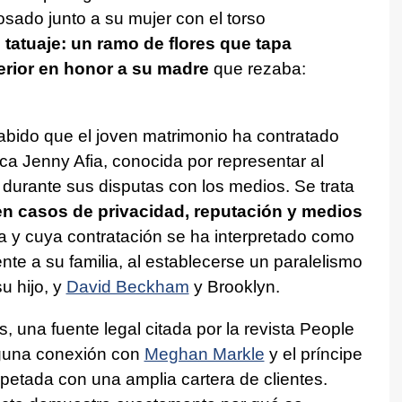
sado junto a su mujer con el torso
tatuaje: un ramo de flores que tapa
erior en honor a su madre
que rezaba:
bido que el joven matrimonio ha contratado
ica Jenny Afia, conocida por representar al
durante sus disputas con los medios. Se trata
n casos de privacidad, reputación y medios
ra y cuya contratación se ha interpretado como
nte a su familia, al establecerse un paralelismo
su hijo, y
David Beckham
y Brooklyn.
 una fuente legal citada por la revista People
nguna conexión con
Meghan Markle
y el príncipe
spetada con una amplia cartera de clientes.