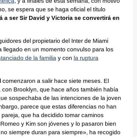
néfica
, y a finales de esta semana, con motivo
o, se espera que se haga oficial el título
 a ser Sir David y Victoria se convertirá en
idores del propietario del Inter de Miami
a llegado en un momento convulso para los
tanciado de la familia
y con
la ruptura
l
comenzaron a salir hace siete meses. El
ura con Brooklyn, que hace años también había
ue sospechaba de las intenciones de la joven
mbargo, parece que estas diferencias no han
la pareja, que ha decidido tomar caminos
Romeo y Kim son jóvenes y lo pasaron bien
s no siempre duran para siempre», ha recogido