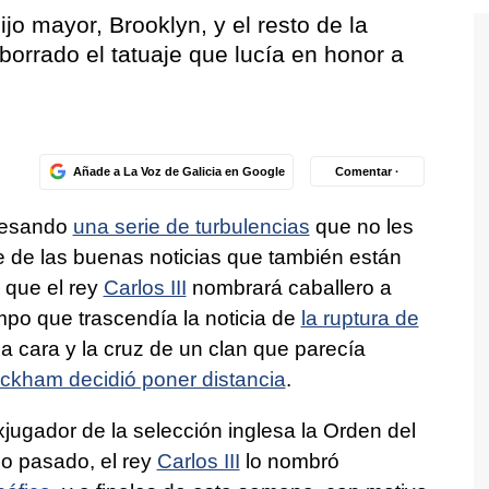
ijo mayor, Brooklyn, y el resto de la
 borrado el tatuaje que lucía en honor a
Añade a La Voz de Galicia en Google
Comentar ·
avesando
una serie de turbulencias
que no les
e de las buenas noticias que también están
 que el rey
Carlos III
nombrará caballero a
mpo que trascendía la noticia de
la ruptura de
La cara y la cruz de un clan que parecía
ckham decidió poner distancia
.
jugador de la selección inglesa la Orden del
ño pasado, el rey
Carlos III
lo nombró