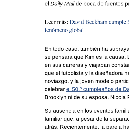
el
Daily Mail
de boca de fuentes pr
Leer más:
David Beckham cumple 50
fenómeno global
En todo caso, también ha subrayad
se pensara que Kim es la causa. 
en sus carreras y viajaban consta
que el futbolista y la diseñador
noviazgo, y la joven modelo parti
celebrar
el 50.º cumpleaños de D
Brooklyn ni de su esposa, Nicola P
Su ausencia en los eventos familia
familiar que, a pesar de la separa
atrás. Recientemente, la pareja ha