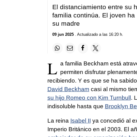
El distanciamiento entre su h
familia continúa. El joven ha
su madre
09 jun 2025
. Actualizado a las 16:20 h.
L
a familia Beckham está atr
permiten disfrutar plenament
recibiendo. Y es que se ha sabido
David Beckham
casi al mismo tie
su hijo Romeo con Kim Turnbull
. 
indisoluble hasta que
Brooklyn Be
La reina
Isabel II
ya concedió al ex
Imperio Británico en el 2003. El a