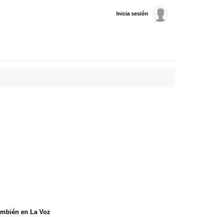
Inicia sesión
mbién en La Voz