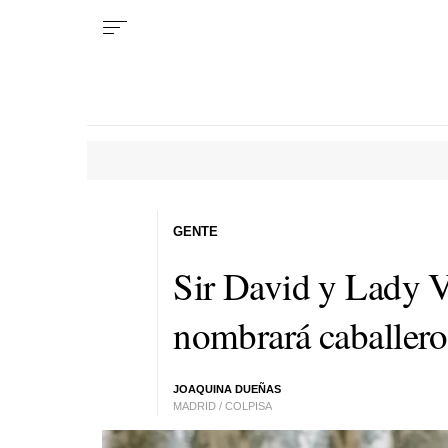
GENTE
Sir David y Lady V
nombrará caballero 
JOAQUINA DUEÑAS
MADRID / COLPISA