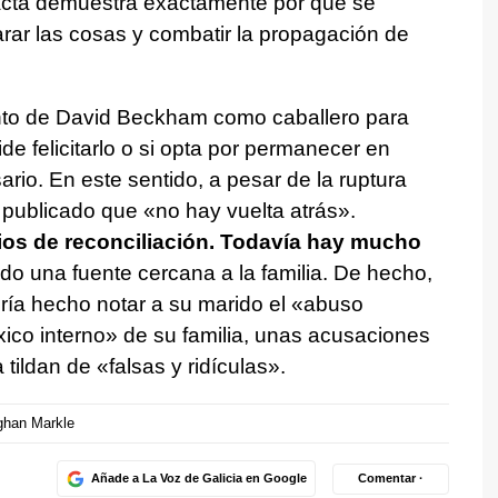
xacta demuestra exactamente por qué se
arar las cosas y combatir la propagación de
to de David Beckham como caballero para
de felicitarlo o si opta por permanecer en
ario. En este sentido, a pesar de la ruptura
publicado que «no hay vuelta atrás».
ios de reconciliación. Todavía hay mucho
do una fuente cercana a la familia. De hecho,
ría hecho notar a su marido el «abuso
ico interno» de su familia, unas acusaciones
tildan de «falsas y ridículas».
han Markle
Añade a La Voz de Galicia en Google
Comentar ·