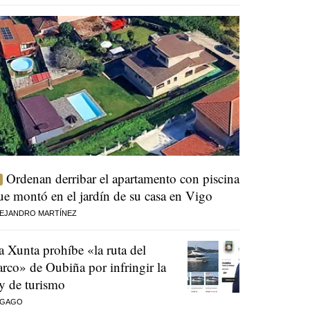
Ordenan derribar el apartamento con piscina
ue montó en el jardín de su casa en Vigo
EJANDRO MARTÍNEZ
a Xunta prohíbe «la ruta del
arco» de Oubiña por infringir la
ey de turismo
 GAGO